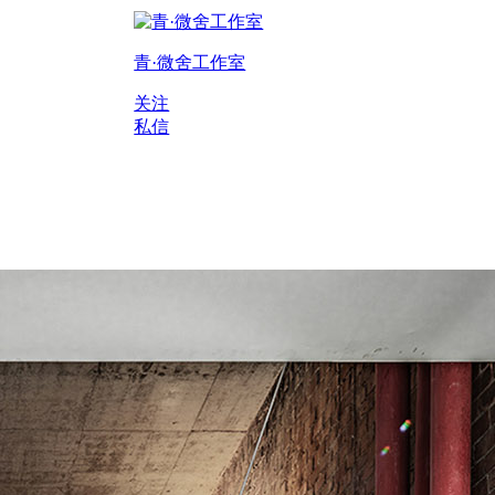
青·微舍工作室
关注
私信