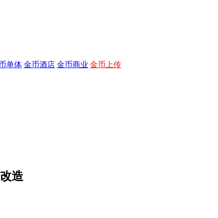
币单体
金币酒店
金币商业
金币上传
室改造