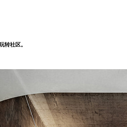
玩转社区。