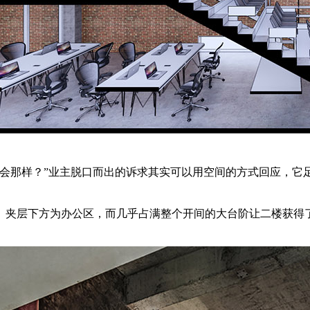
布会那样？”业主脱口而出的诉求其实可以用空间的方式回应，它
。夹层下方为办公区，而几乎占满整个开间的大台阶让二楼获得