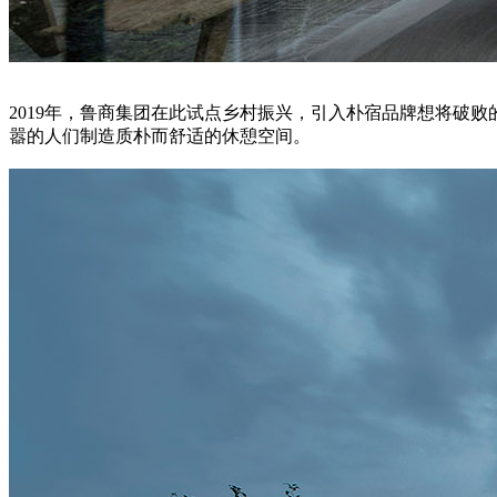
2019年，鲁商集团在此试点乡村振兴，引入朴宿品牌想将破
嚣的人们制造质朴而舒适的休憩空间。