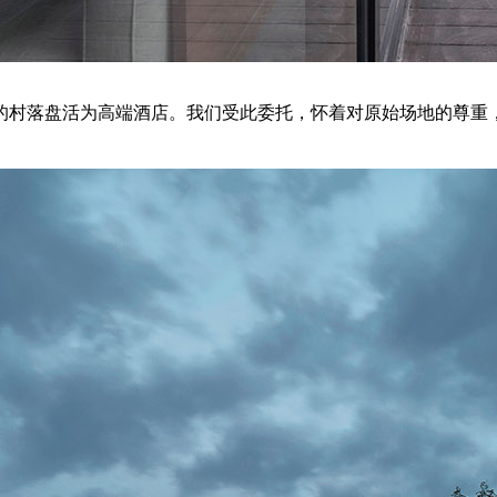
败的村落盘活为高端酒店。我们受此委托，怀着对原始场地的尊