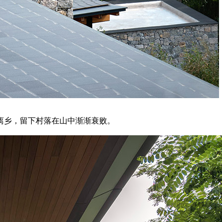
离乡，留下村落在山中渐渐衰败。