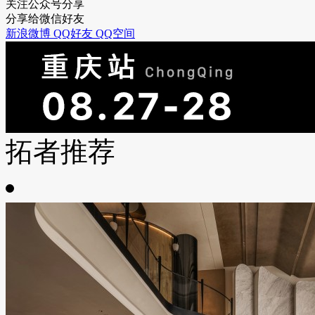
关注公众号分享
分享给微信好友
新浪微博
QQ好友
QQ空间
拓者推荐