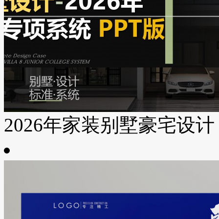
2026年家装别墅豪宅设计