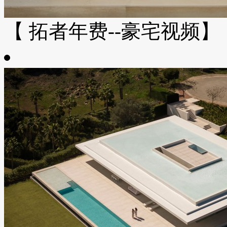
【 拓者年费--豪宅视频】