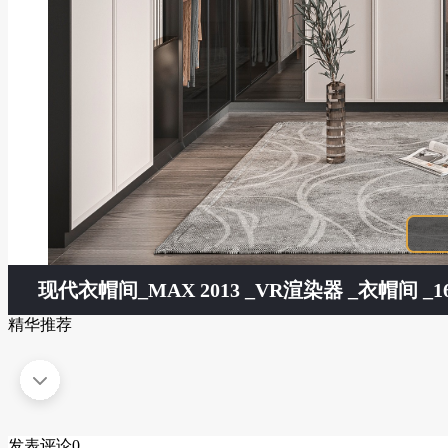
现代衣帽间
_MAX 2013 _VR渲染器 _衣帽间 _16
精华推荐
发表评论
0