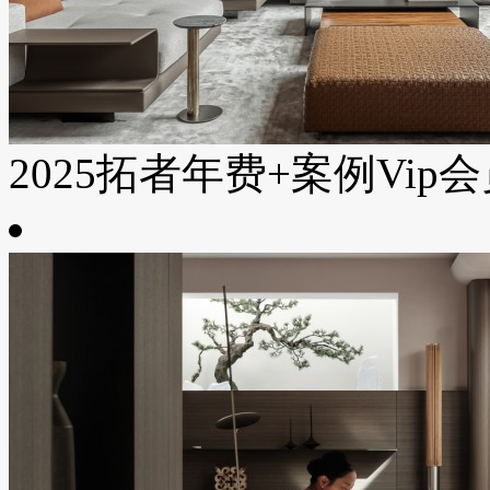
2025拓者年费+案例Vip