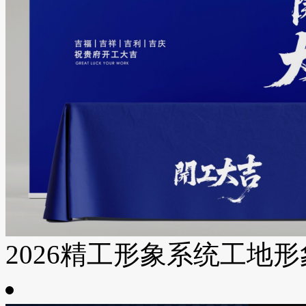
2026精工形象系统工地