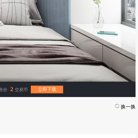
2
立即下载
售价:
交易币
换一换