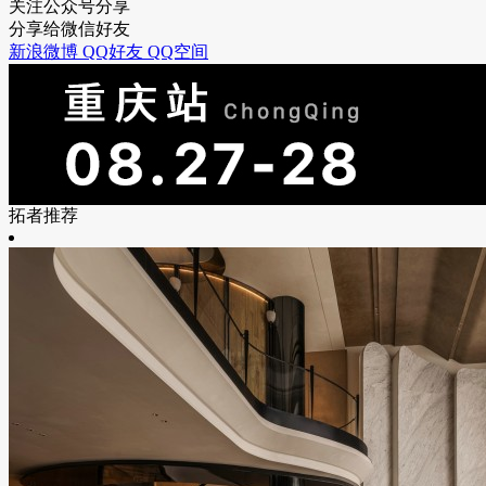
关注公众号分享
分享给微信好友
新浪微博
QQ好友
QQ空间
拓者推荐