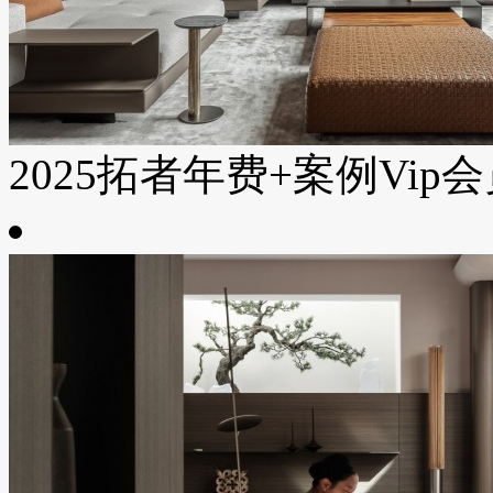
2025拓者年费+案例Vip