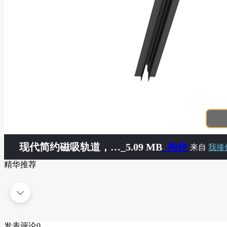
现代简约磁吸轨道，轨道，磁吸轨道
_5.09 MB
_构件
来自
我揍
精华推荐
发表评论
0