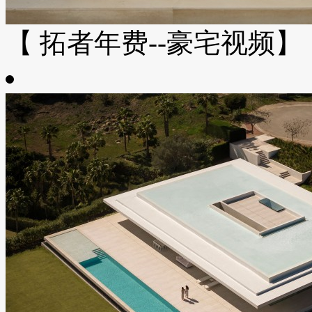
【 拓者年费--豪宅视频】