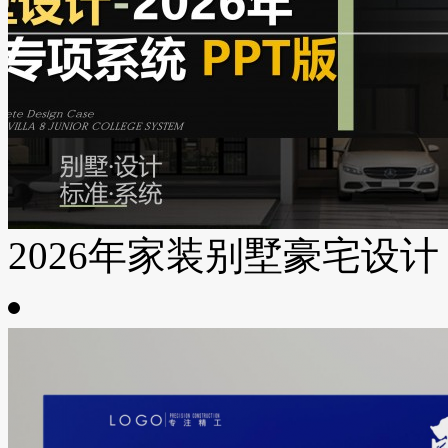
2026年家装别墅豪宅设计