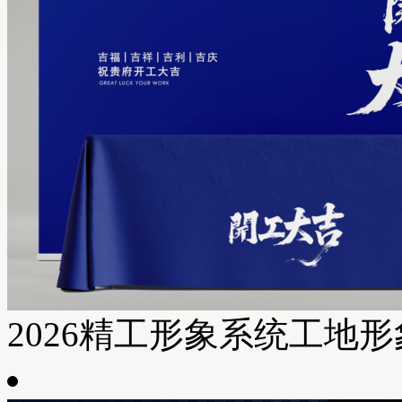
2026精工形象系统工地