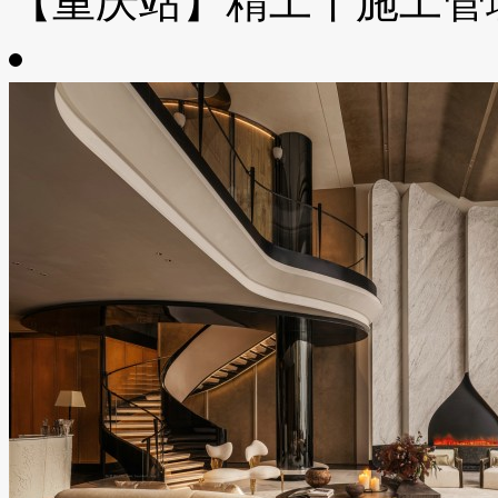
【重庆站】精工丨施工管