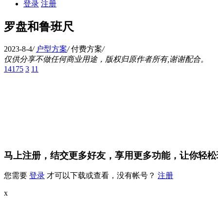
登录
注册
罗盘和鲁班尺
2023-8-4
/
户型方案
/
付费方案
/
仅供分享不做任何商业用途，版权归原作者所有,谢谢配合。
14175
3
11
马上注册，结交更多好友，享用更多功能，让你轻松
您需要
登录
才可以下载或查看，没有帐号？
注册
x