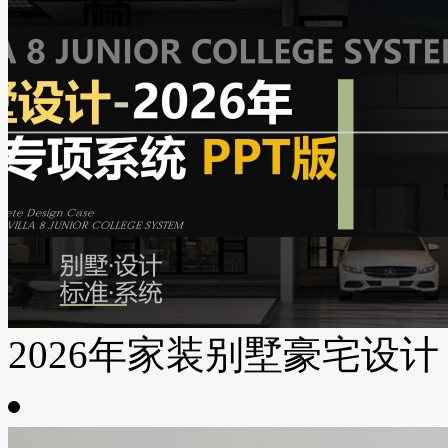
2026年家装别墅豪宅设计