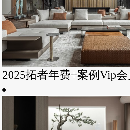
2025拓者年费+案例Vip