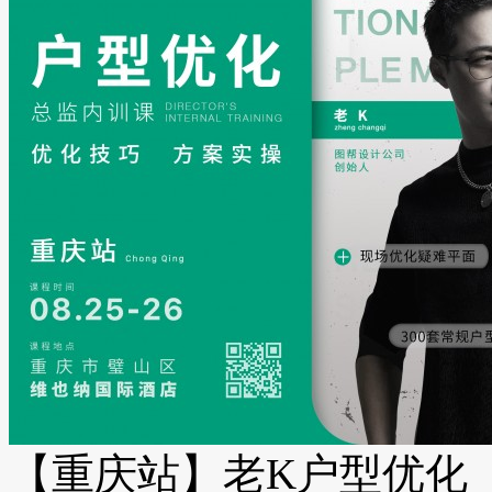
【重庆站】老K户型优化