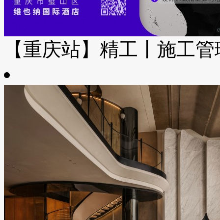
【重庆站】精工丨施工管