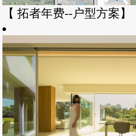
【 拓者年费--户型方案】