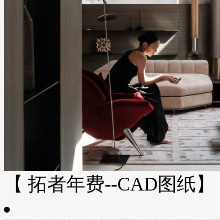
【 拓者年费--CAD图纸】