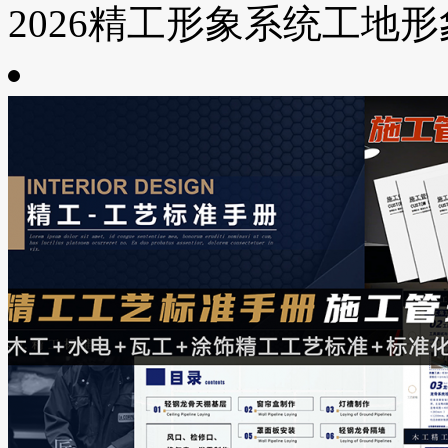
2026精工形象系统工地