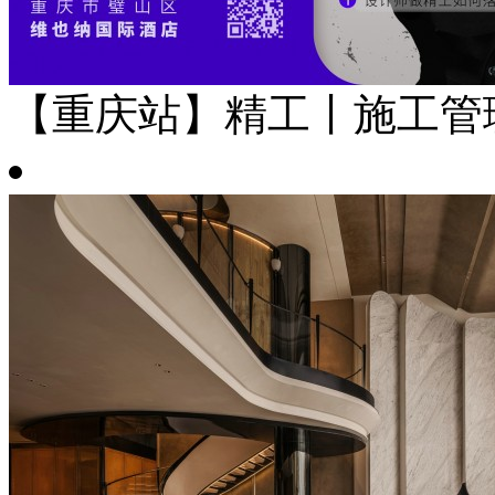
【重庆站】精工丨施工管