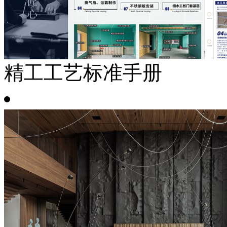
精工工艺标准手册