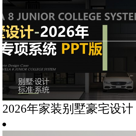
2026年家装别墅豪宅设计