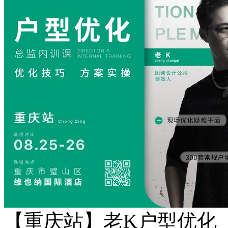
【重庆站】老K户型优化