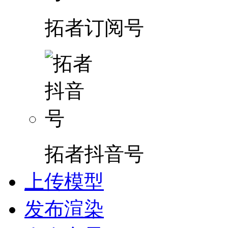
拓者订阅号
拓者抖音号
上传模型
发布渲染