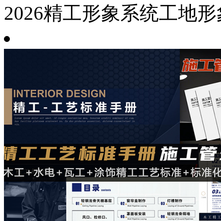
2026精工形象系统工地