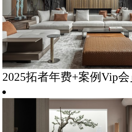
2025拓者年费+案例Vip