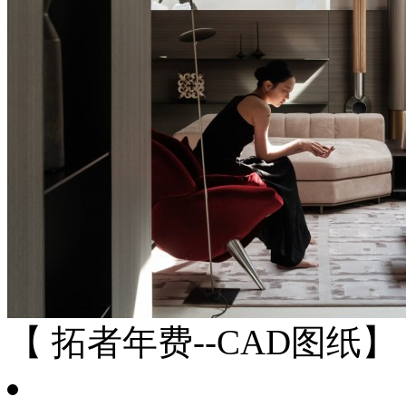
【 拓者年费--CAD图纸】