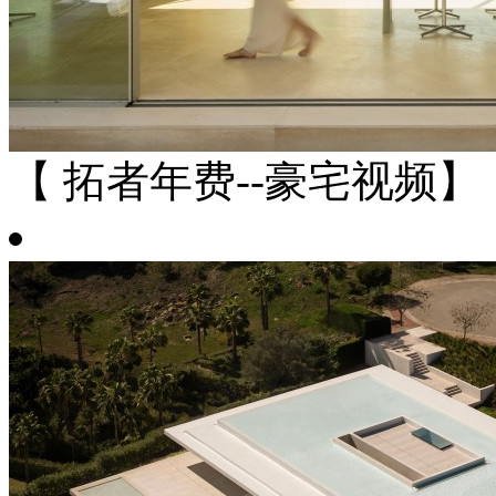
【 拓者年费--豪宅视频】