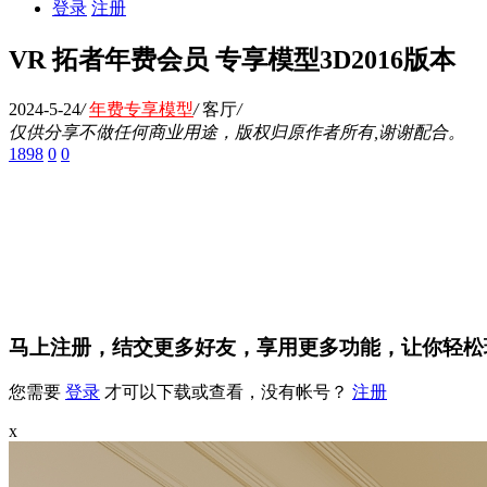
登录
注册
VR 拓者年费会员 专享模型3D2016版本
2024-5-24
/
年费专享模型
/
客厅
/
仅供分享不做任何商业用途，版权归原作者所有,谢谢配合。
1898
0
0
马上注册，结交更多好友，享用更多功能，让你轻松
您需要
登录
才可以下载或查看，没有帐号？
注册
x