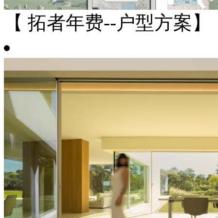
【 拓者年费--户型方案】