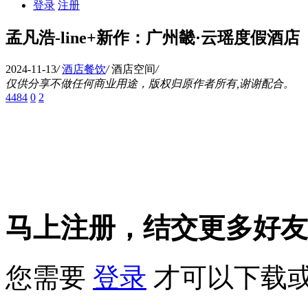
登录
注册
孟凡浩-line+新作：广州畿·云瑶度假酒店
2024-11-13
/
酒店餐饮
/
酒店空间
/
仅供分享不做任何商业用途，版权归原作者所有,谢谢配合。
4484
0
2
马上注册，结交更多好友
您需要
登录
才可以下载