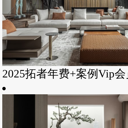
2025拓者年费+案例Vip