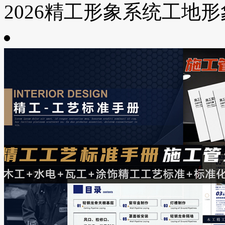
2026精工形象系统工地