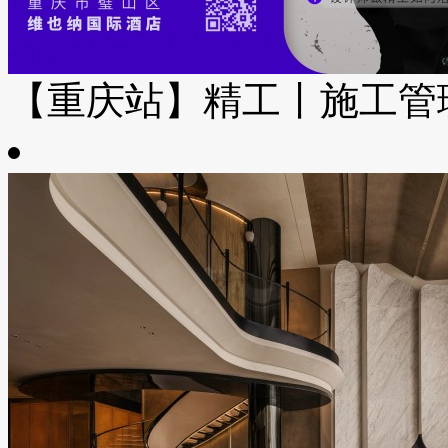
【重庆站】精工丨施工管