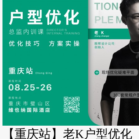
【重庆站】老K户型优化