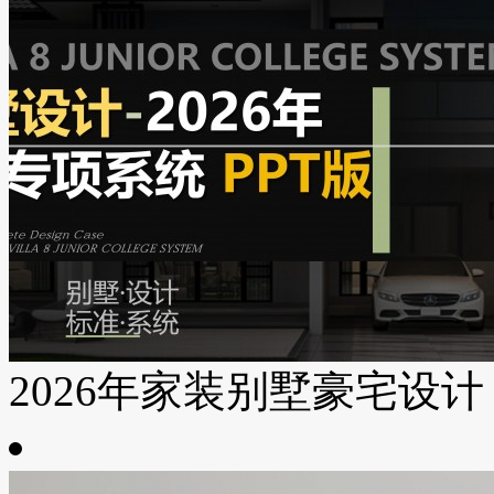
2026年家装别墅豪宅设计