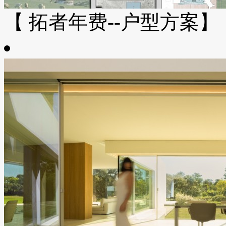
【 拓者年费--户型方案】