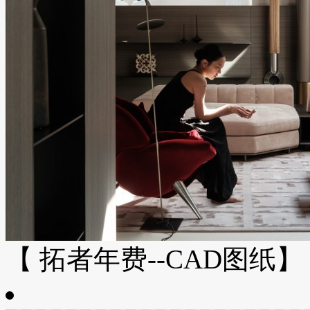
【 拓者年费--CAD图纸】