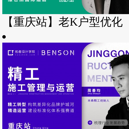
【重庆站】老K户型优化