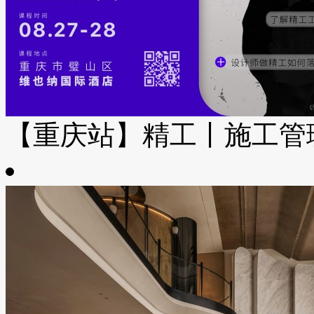
【重庆站】精工丨施工管