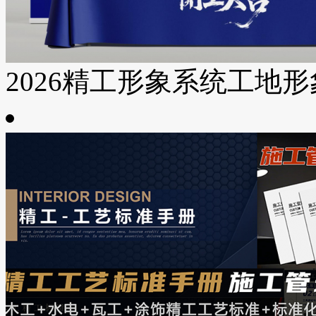
2026精工形象系统工地