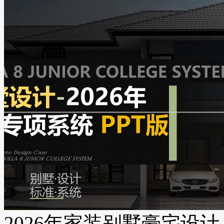
2026年家装别墅豪宅设计