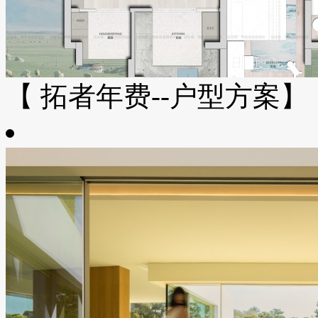
【 拓者年费--户型方案】