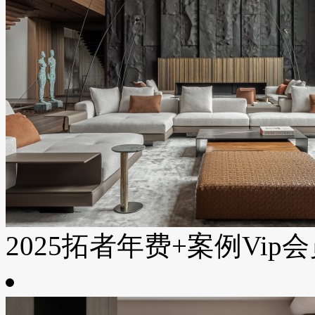
2025拓者年费+案例Vip