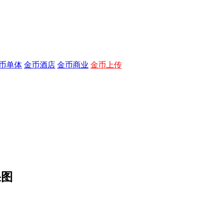
币单体
金币酒店
金币商业
金币上传
果图