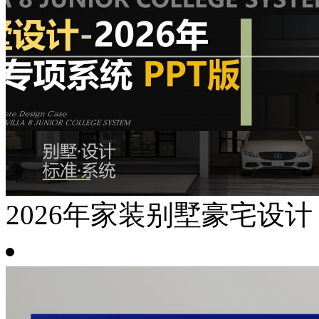
2026年家装别墅豪宅设计