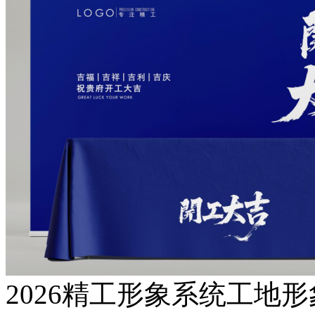
2026精工形象系统工地