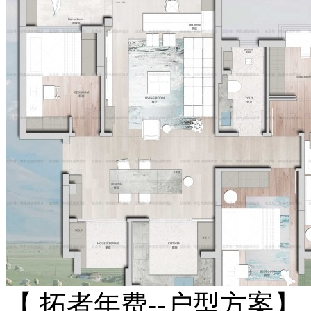
【 拓者年费--户型方案】