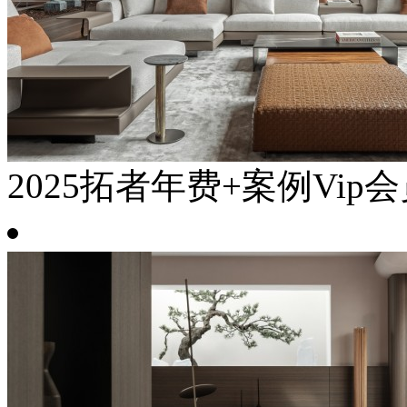
2025拓者年费+案例Vip