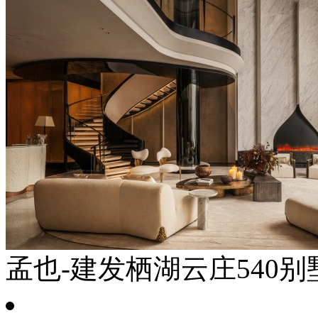
孟也-建发栖湖云庄540别