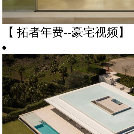
【 拓者年费--豪宅视频】