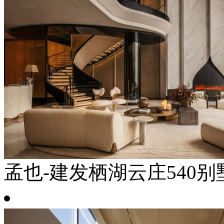
孟也-建发栖湖云庄540别