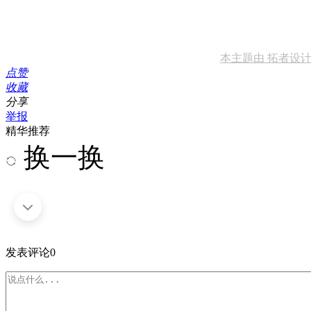
本主题由 拓者设计吧 于
点赞
收藏
分享
举报
精华推荐
换一换
发表评论
0