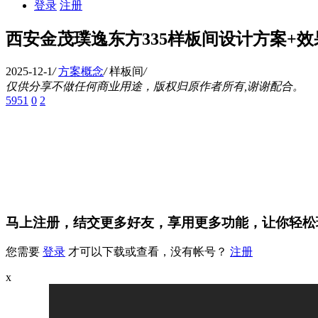
登录
注册
西安金茂璞逸东方335样板间设计方案+效
2025-12-1
/
方案概念
/
样板间
/
仅供分享不做任何商业用途，版权归原作者所有,谢谢配合。
5951
0
2
马上注册，结交更多好友，享用更多功能，让你轻松
您需要
登录
才可以下载或查看，没有帐号？
注册
x