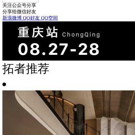
关注公众号分享
分享给微信好友
新浪微博
QQ好友
QQ空间
拓者推荐