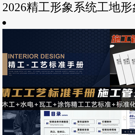
2026精工形象系统工地