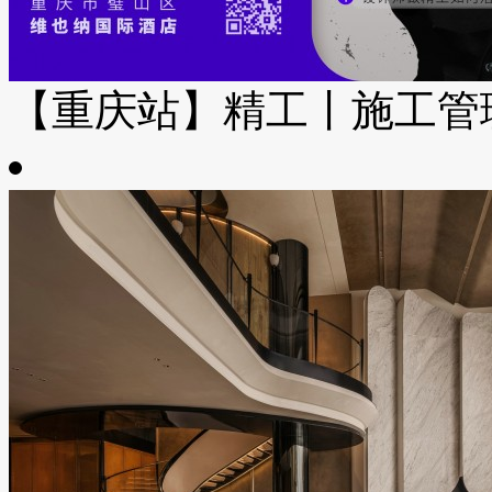
【重庆站】精工丨施工管