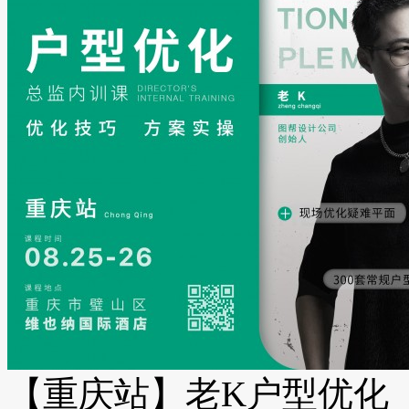
【重庆站】老K户型优化