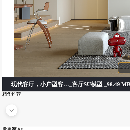
现代客厅，小户型客厅，无主灯客厅，沙发背景墙，电视背景墙
_客厅SU模型 _98.49 M
精华推荐
发表评论
0