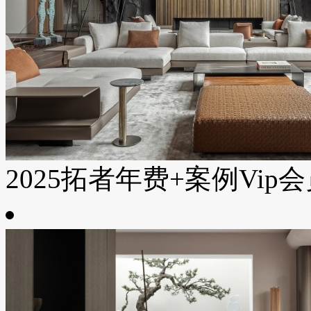
2025拓者年费+案例Vip