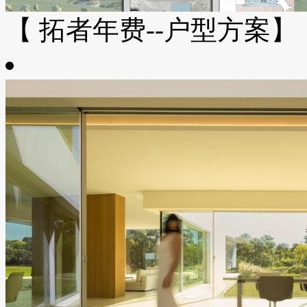
【 拓者年费--户型方案】