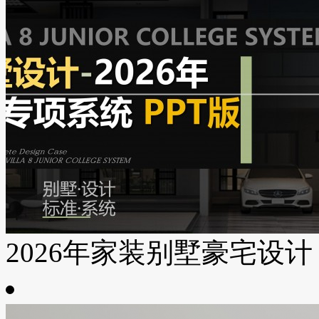
2026年家装别墅豪宅设计