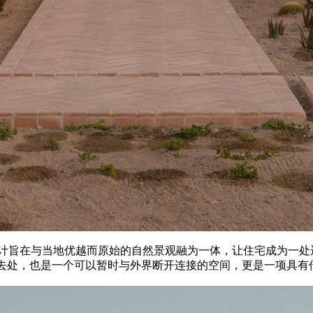
 del Este，设计旨在与当地优越而原始的自然景观融为一体，让住宅成为
的理想去处，也是一个可以暂时与外界断开连接的空间，更是一项具