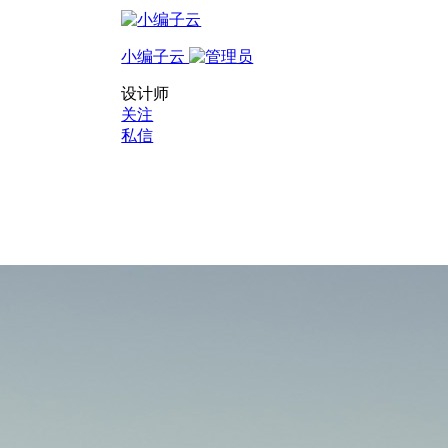
小编子云
设计师
关注
私信