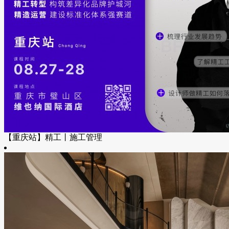
【重庆站】精工丨施工管理