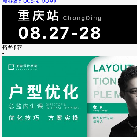
新浪微博
QQ好友
QQ空间
拓者推荐