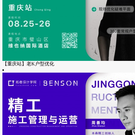
【重庆站】老K户型优化