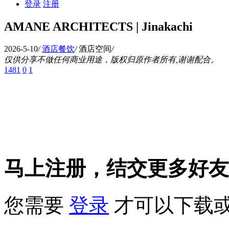
登录
注册
AMANE ARCHITECTS | Jinakachi
2026-5-10
/
酒店餐饮
/
酒店空间
/
仅供分享不做任何商业用途，版权归原作者所有,谢谢配合。
1481
0
1
马上注册，结交更多好友
您需要
登录
才可以下载