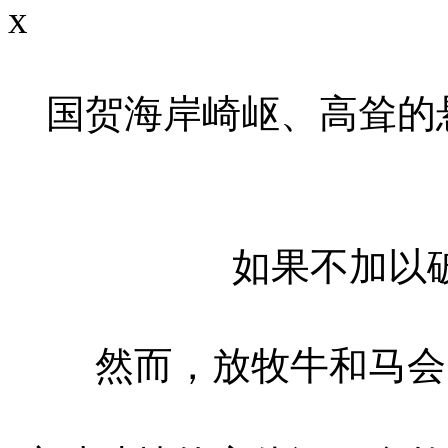
x
国贺海岸崎岖、高耸的
如果不加以
然而，放牧牛和马会