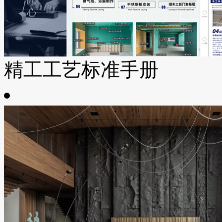
精工工艺标准手册