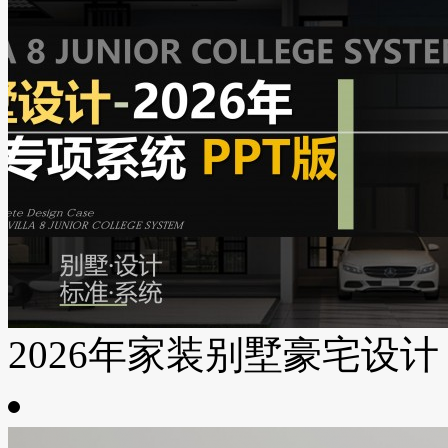
2026年家装别墅豪宅设计