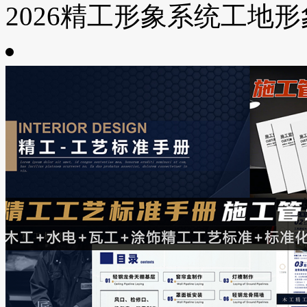
2026精工形象系统工地