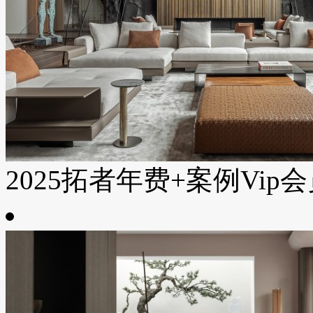
2025拓者年费+案例Vip