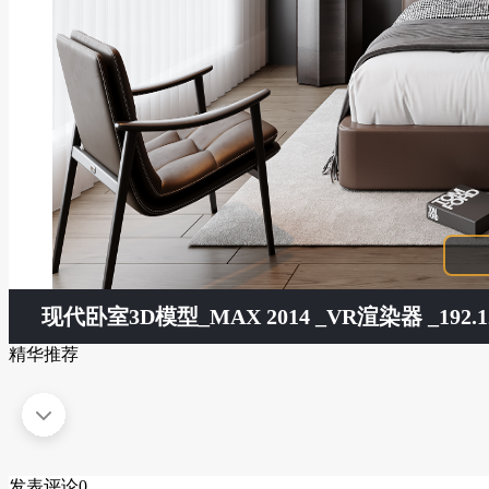
现代卧室3D模型
_MAX 2014 _VR渲染器 _192.1
精华推荐
发表评论
0