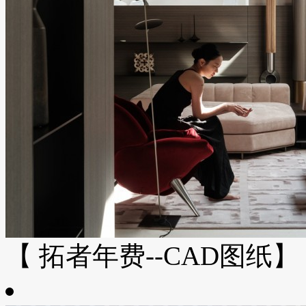
【 拓者年费--CAD图纸】