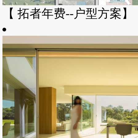
【 拓者年费--户型方案】