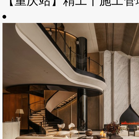
【重庆站】精工丨施工管