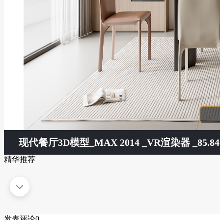
现代餐厅3D模型
_MAX 2014 _VR渲染器 _85.8
精华推荐
发表评论
0