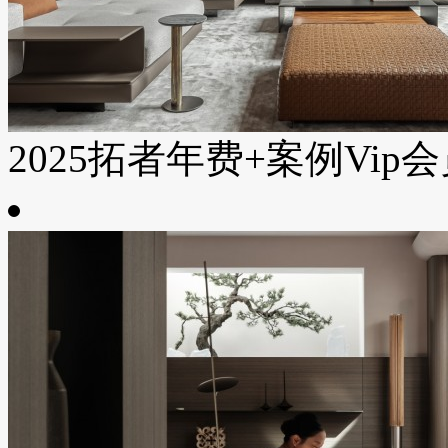
2025拓者年费+案例Vip