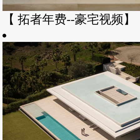
【 拓者年费--豪宅视频】