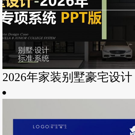
2026年家装别墅豪宅设计