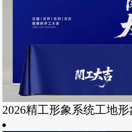
2026精工形象系统工地