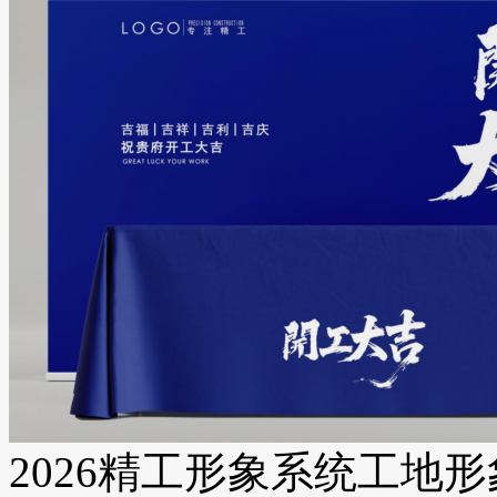
2026精工形象系统工地