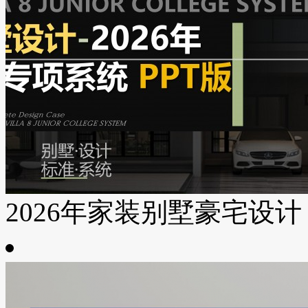
2026年家装别墅豪宅设计