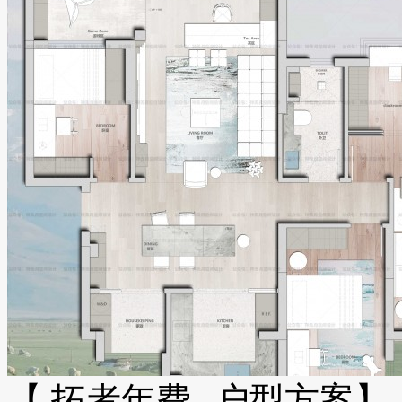
【 拓者年费--户型方案】