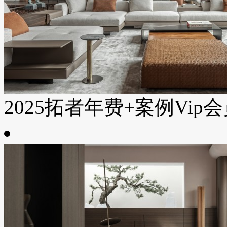
2025拓者年费+案例Vip