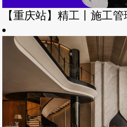
【重庆站】精工丨施工管