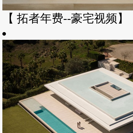
【 拓者年费--豪宅视频】