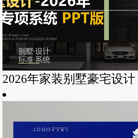
2026年家装别墅豪宅设计