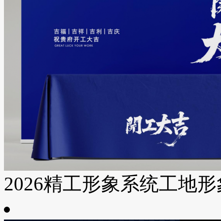
2026精工形象系统工地