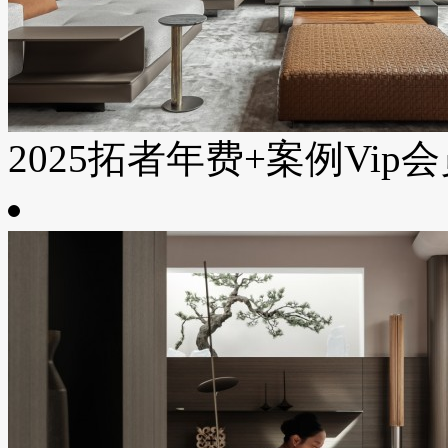
2025拓者年费+案例Vip