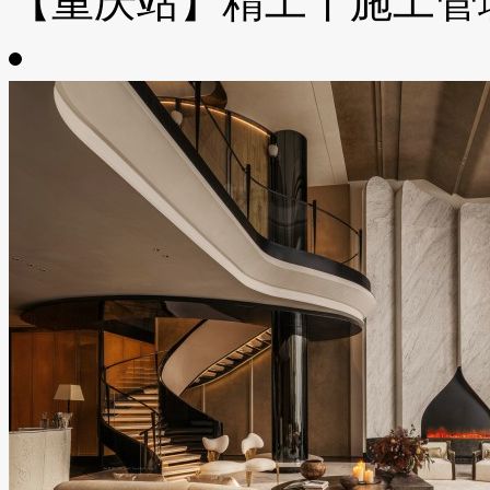
【重庆站】精工丨施工管