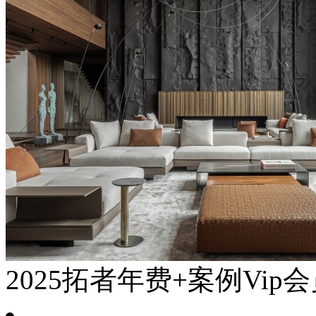
2025拓者年费+案例Vip