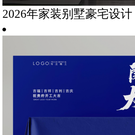
2026年家装别墅豪宅设计