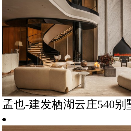
孟也-建发栖湖云庄540别