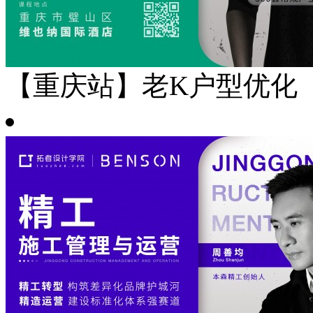
【重庆站】老K户型优化