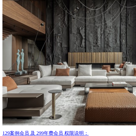
129案例会员 及 299年费会员 权限说明：