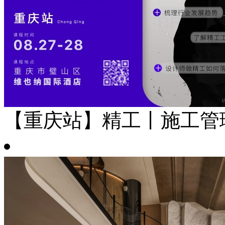
【重庆站】精工丨施工管