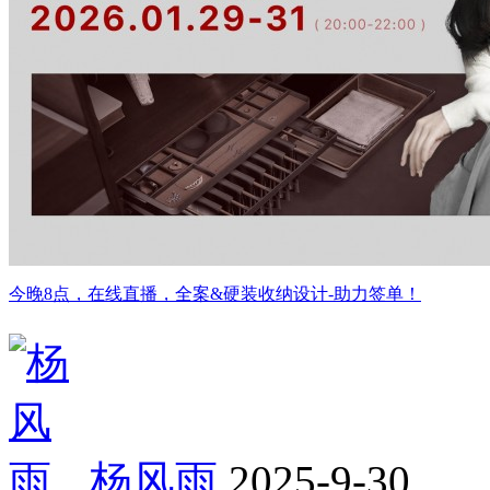
今晚8点，在线直播，全案&硬装收纳设计-助力签单！
杨风雨
2025-9-30