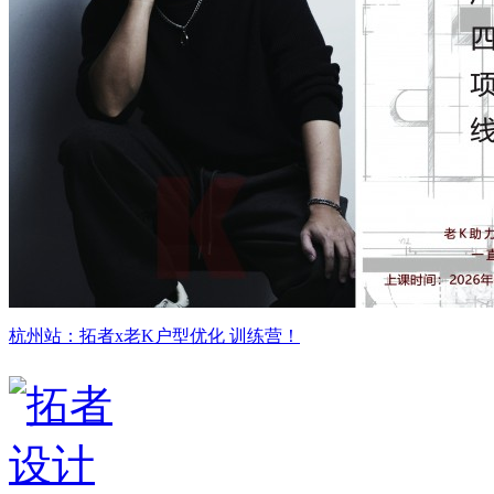
杭州站：拓者x老K户型优化 训练营！