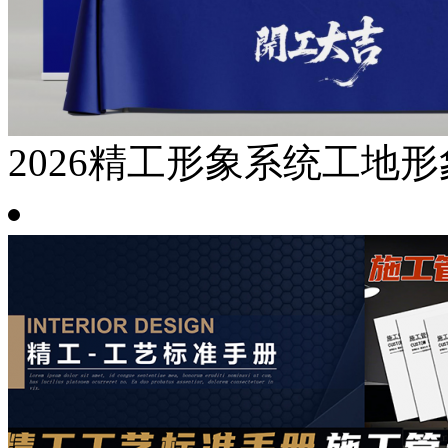
2026精工形象系统工地