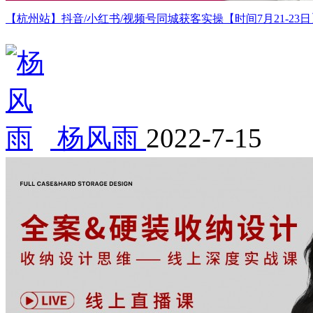
【杭州站】抖音/小红书/视频号同城获客实操【时间7月21-23日
杨风雨
2022-7-15