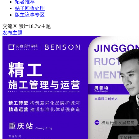
拓者推荐
帖子回收处理
版主议事专区
交流区
累计18.7w主题
发布主题