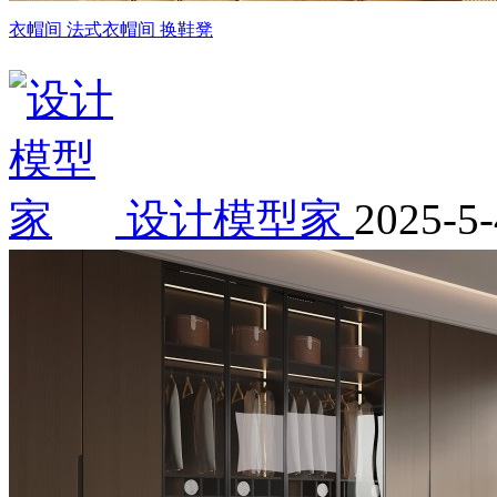
衣帽间 法式衣帽间 换鞋凳
设计模型家
2025-5-