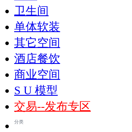
卫生间
单体软装
其它空间
酒店餐饮
商业空间
S U 模型
交易--发布专区
分类