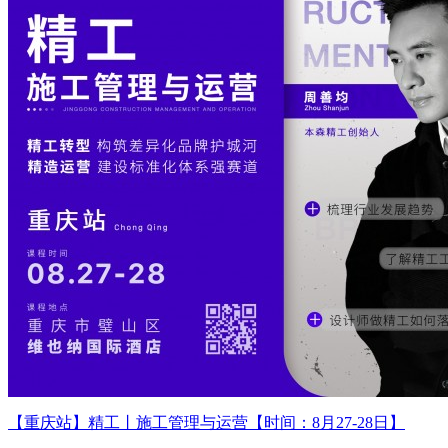
【重庆站】精工丨施工管理与运营【时间：8月27-28日】