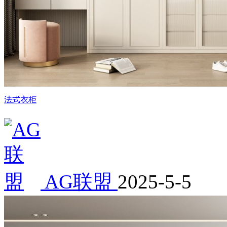
法式衣柜
AG联盟
2025-5-5