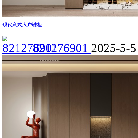
现代意式入户鞋柜
821276901
2025-5-5