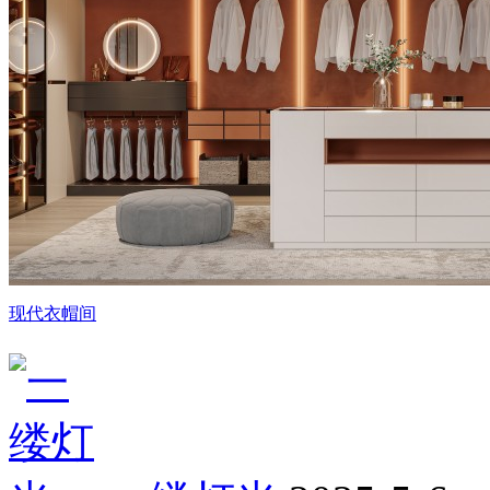
现代衣帽间