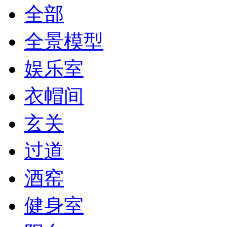
全部
全景模型
娱乐室
衣帽间
玄关
过道
酒窑
健身室