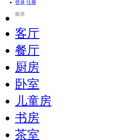
登录
注册
板块
客厅
餐厅
厨房
卧室
儿童房
书房
茶室