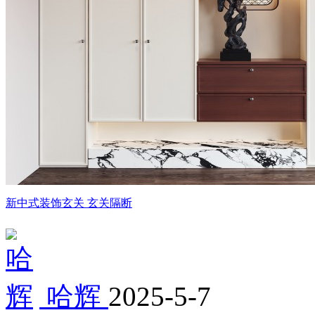
新中式装饰玄关 玄关隔断
哈辉
2025-5-7