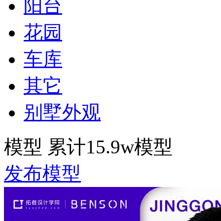
阳台
花园
车库
其它
别墅外观
模型
累计15.9w模型
发布模型