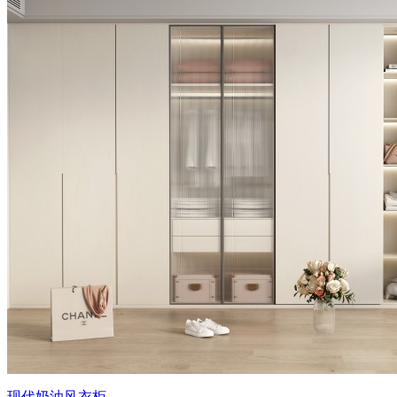
现代奶油风衣柜