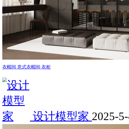
衣帽间 意式衣帽间 衣柜
设计模型家
2025-5-