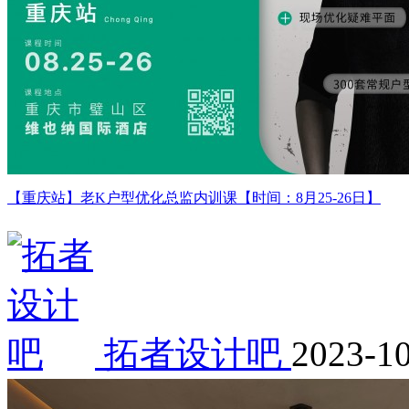
【重庆站】老K户型优化总监内训课【时间：8月25-26日】
拓者设计吧
2023-1