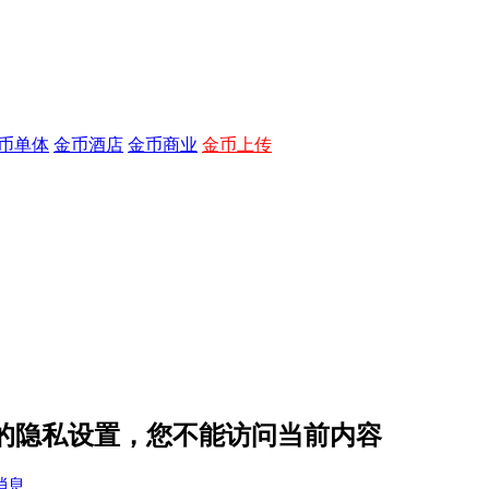
币单体
金币酒店
金币商业
金币上传
3 的隐私设置，您不能访问当前内容
消息