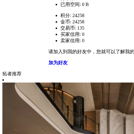
已用空间: 0 B
积分: 24258
金币: 24258
交易币: 135
买家信用: 0
卖家信用: 0
请加入到我的好友中，您就可以了解我
加为好友
拓者推荐