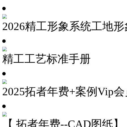
2026精工形象系统工地
精工工艺标准手册
2025拓者年费+案例Vip
【 拓者年费--CAD图纸】