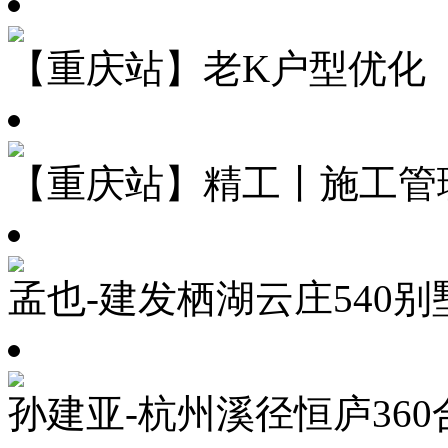
【重庆站】老K户型优化
【重庆站】精工丨施工管
孟也-建发栖湖云庄540别
孙建亚-杭州溪径恒庐360