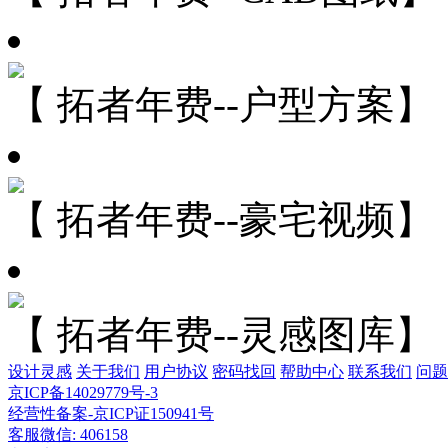
【 拓者年费--户型方案】
【 拓者年费--豪宅视频】
【 拓者年费--灵感图库】
设计灵感
关于我们
用户协议
密码找回
帮助中心
联系我们
问题
京ICP备14029779号-3
经营性备案-京ICP证150941号
客服微信: 406158