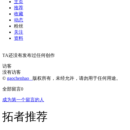
主页
推荐
收藏
动态
粉丝
关注
资料
TA还没有发布过任何创作
访客
没有访客
©
gaochenhao
版权所有，未经允许，请勿用于任何用途。
全部留言
0
成为第一个留言的人
拓者推荐