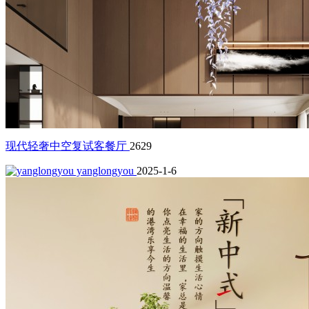
现代轻奢中空复试客餐厅
2629
yanglongyou
2025-1-6