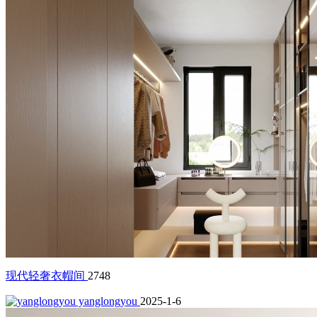
现代轻奢衣帽间
2748
yanglongyou
2025-1-6