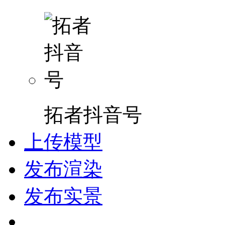
拓者抖音号
上传模型
发布渲染
发布实景