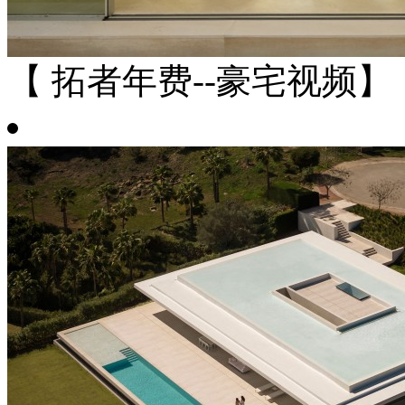
【 拓者年费--豪宅视频】