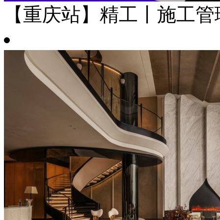
【重庆站】精工丨施工管