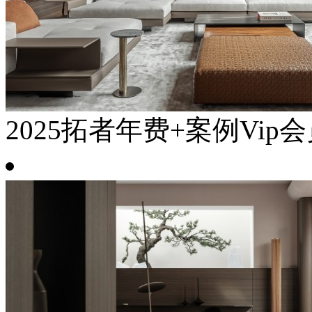
2025拓者年费+案例Vip