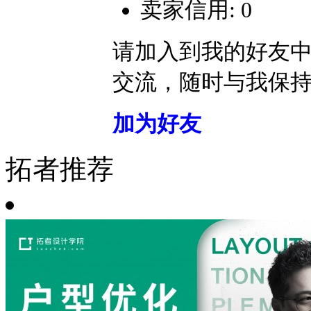
卖家信用: 0
请加入到我的好友
交流，随时与我保
加为好友
拓者推荐