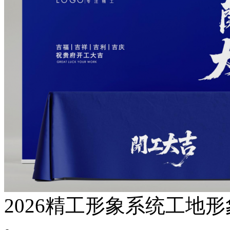
2026精工形象系统工地