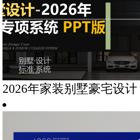
2026年家装别墅豪宅设计