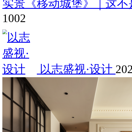
实景《移动城堡》｜这不
1002
以志盛视·设计
202