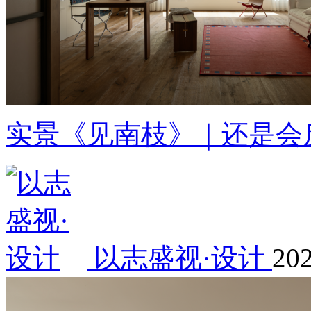
实景《见南枝》｜还是会
以志盛视·设计
202