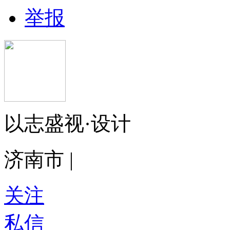
举报
以志盛视·设计
济南市 |
关注
私信