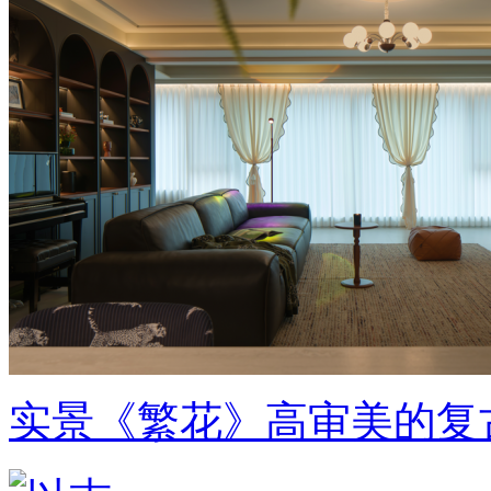
实景《繁花》高审美的复