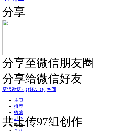
分享
分享至微信朋友圈
分享给微信好友
新浪微博
QQ好友
QQ空间
主页
推荐
收藏
共上传97组创作
动态
粉丝
关注