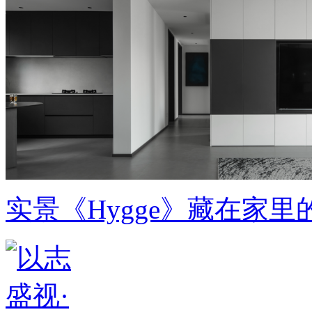
实景《Hygge》藏在家