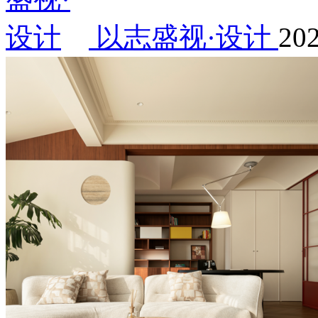
以志盛视·设计
202