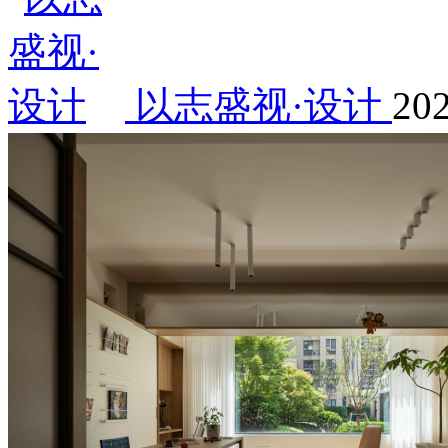
以志盛视·设计
202