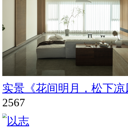
实景《花间明月，松下凉
2567