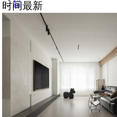
时间最新
资料