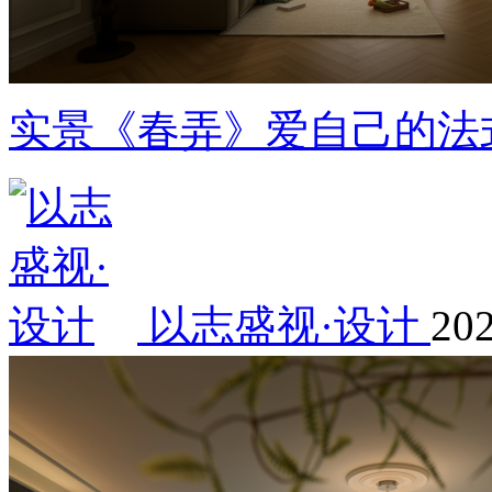
实景《春弄》爱自己的法
以志盛视·设计
202