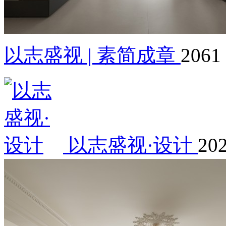
以志盛视 | 素简成章
2061
以志盛视·设计
202