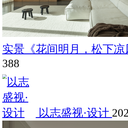
实景《花间明月，松下凉
388
以志盛视·设计
202