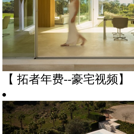
【 拓者年费--豪宅视频】