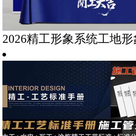
2026精工形象系统工地