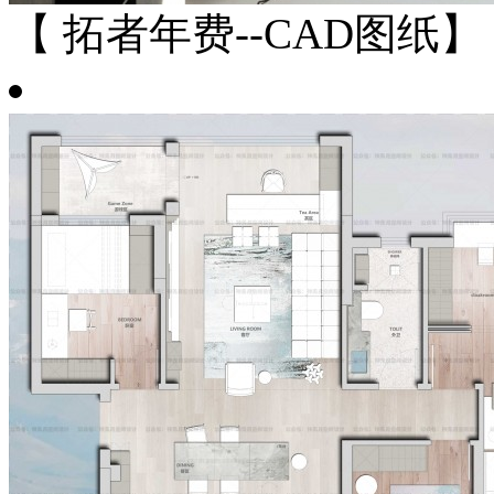
【 拓者年费--CAD图纸】