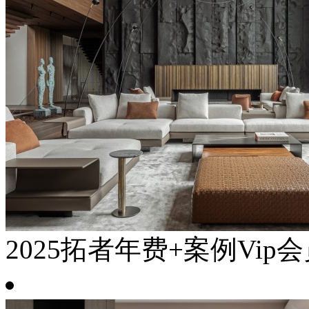
2025拓者年费+案例Vip