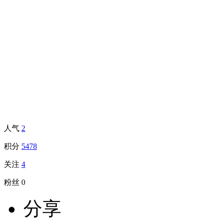
人气
2
积分
5478
关注
4
粉丝
0
分享