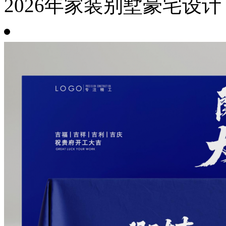
2026年家装别墅豪宅设计