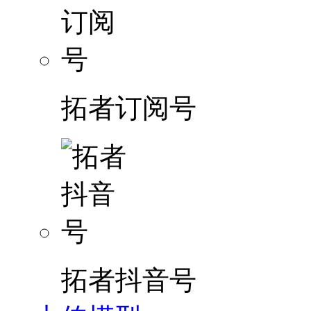
拓者订阅号
拓者抖音号