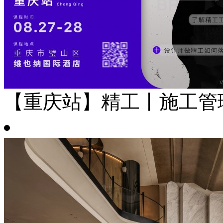
【重庆站】精工丨施工管