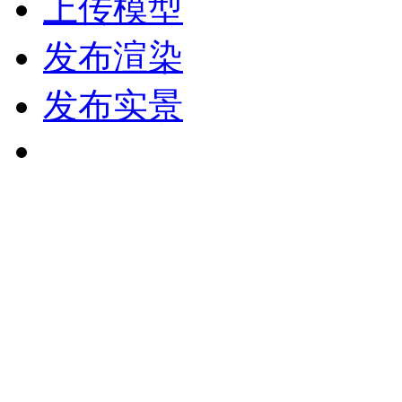
上传模型
发布渲染
发布实景