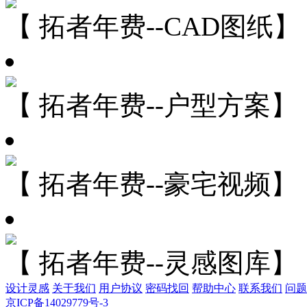
【 拓者年费--CAD图纸】
【 拓者年费--户型方案】
【 拓者年费--豪宅视频】
【 拓者年费--灵感图库】
设计灵感
关于我们
用户协议
密码找回
帮助中心
联系我们
问题
京ICP备14029779号-3