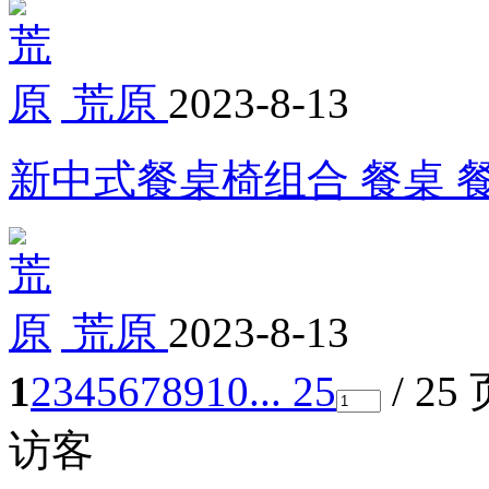
荒原
2023-8-13
新中式餐桌椅组合 餐桌 
荒原
2023-8-13
1
2
3
4
5
6
7
8
9
10
... 25
/ 25
访客