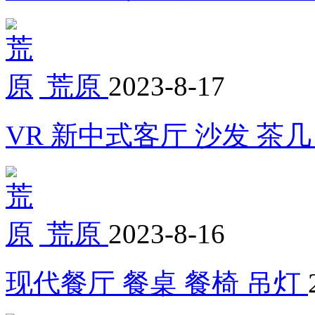
荒原
2023-8-17
VR 新中式客厅 沙发 茶几
荒原
2023-8-16
现代餐厅 餐桌 餐椅 吊灯