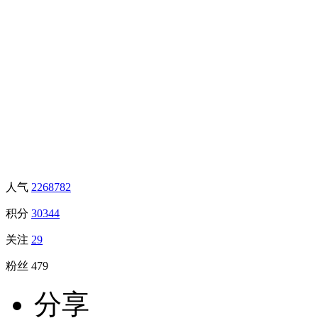
人气
2268782
积分
30344
关注
29
粉丝
479
分享