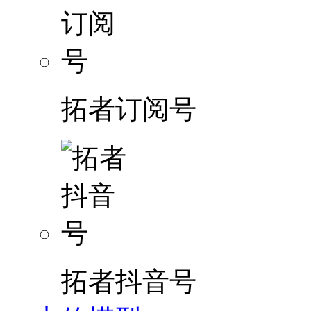
拓者订阅号
拓者抖音号