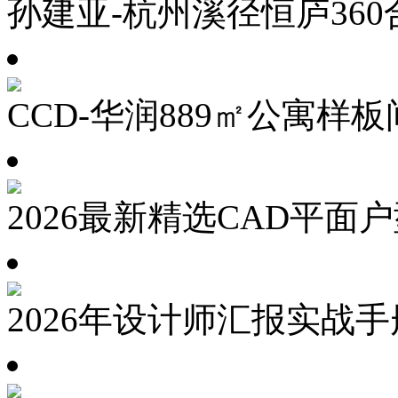
孙建亚-杭州溪径恒庐360
CCD-华润889㎡公寓样板
2026最新精选CAD平面
2026年设计师汇报实战手