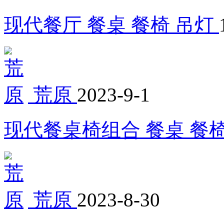
现代餐厅 餐桌 餐椅 吊灯
荒原
2023-9-1
现代餐桌椅组合 餐桌 餐
荒原
2023-8-30