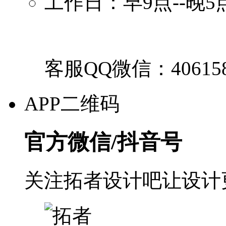
工作日：早9点--晚5
客服QQ微信：40615
APP二维码
官方微信/抖音号
关注拓者设计吧让设计