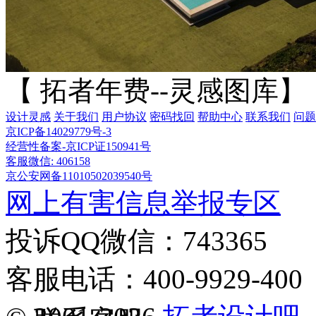
【 拓者年费--灵感图库】
设计灵感
关于我们
用户协议
密码找回
帮助中心
联系我们
问题
京ICP备14029779号-3
经营性备案-京ICP证150941号
客服微信: 406158
京公安网备11010502039540号
网上有害信息举报专区
投诉QQ微信：743365
客服电话：400-9929-400