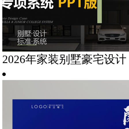
2026年家装别墅豪宅设计