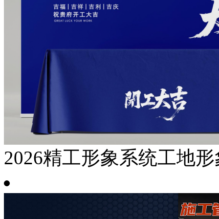
2026精工形象系统工地