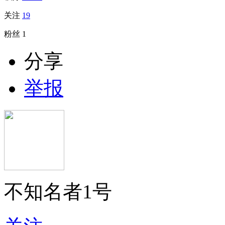
关注
19
粉丝
1
分享
举报
不知名者1号