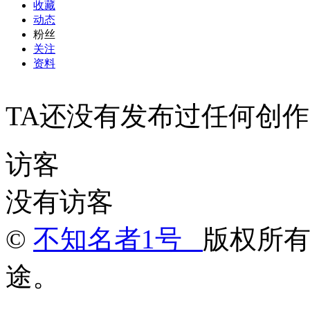
收藏
动态
粉丝
关注
资料
TA还没有发布过任何创作
访客
没有访客
©
不知名者1号
版权所
途。