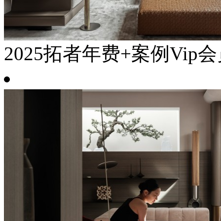
2025拓者年费+案例Vip