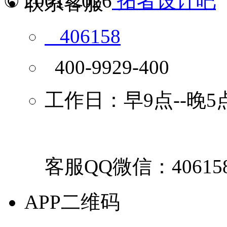
© 2001-2026
拓者设计吧
联系客服
406158
400-9929-400
工作日：早9点--晚5
客服QQ微信：40615
APP二维码