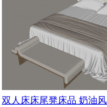
双人床床尾凳床品 奶油