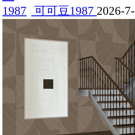
可可豆1987
2026-7