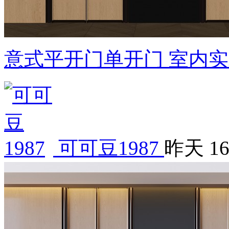
意式平开门单开门 室内
可可豆1987
昨天 16