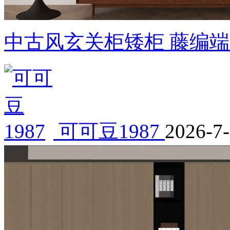
中古风玄关柜矮柜 藤编
可可豆1987
2026-7