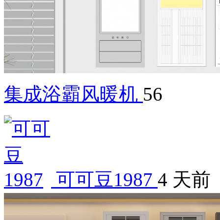
集成浴霸风暖机
56
可可豆1987
4 天前