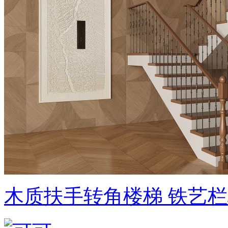
木质扶手转角楼梯 铁艺