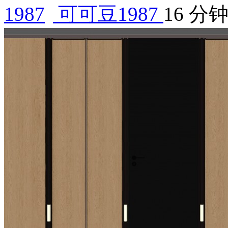
可可豆1987
16 分