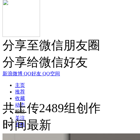
分享至微信朋友圈
分享给微信好友
新浪微博
QQ好友
QQ空间
主页
推荐
收藏
共上传2489组创作
动态
粉丝
关注
时间最新
资料