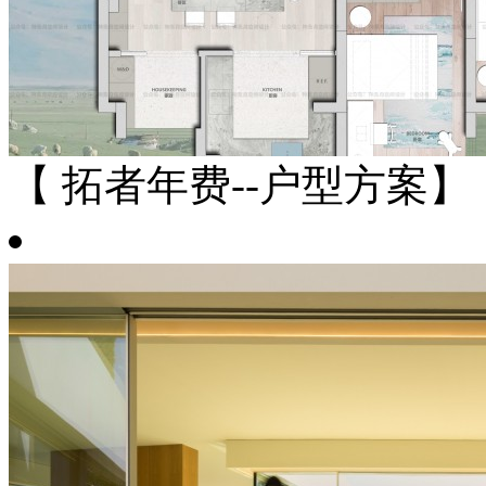
【 拓者年费--户型方案】