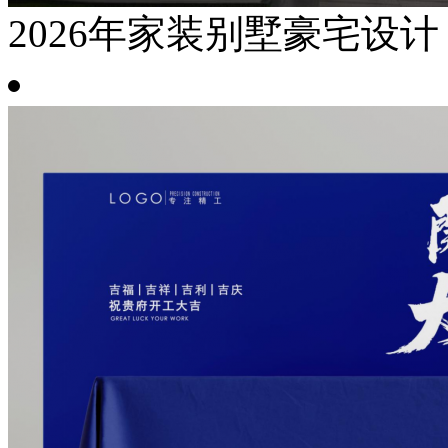
2026年家装别墅豪宅设计