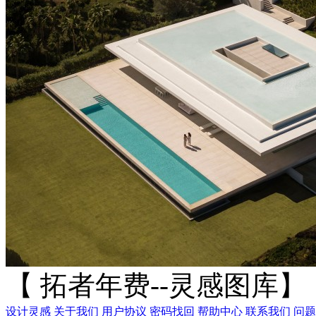
【 拓者年费--灵感图库】
设计灵感
关于我们
用户协议
密码找回
帮助中心
联系我们
问题