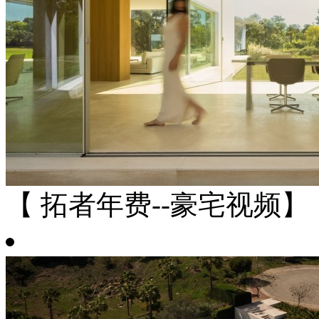
【 拓者年费--豪宅视频】