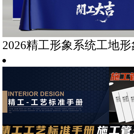
2026精工形象系统工地