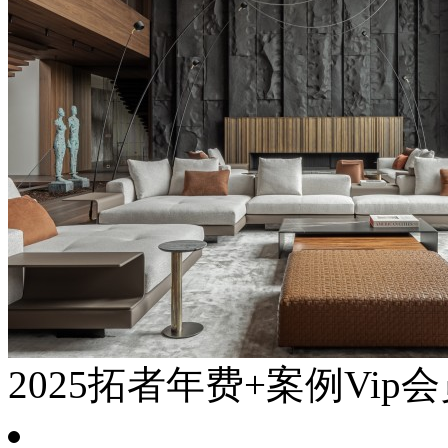
2025拓者年费+案例Vip