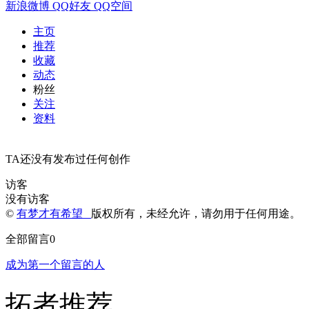
新浪微博
QQ好友
QQ空间
主页
推荐
收藏
动态
粉丝
关注
资料
TA还没有发布过任何创作
访客
没有访客
©
有梦才有希望
版权所有，未经允许，请勿用于任何用途。
全部留言
0
成为第一个留言的人
拓者推荐