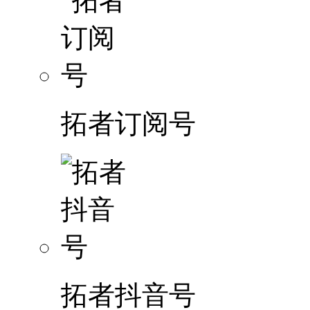
拓者订阅号
拓者抖音号