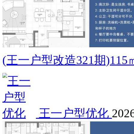
(王一户型改造321期)1
王一户型优化
2026