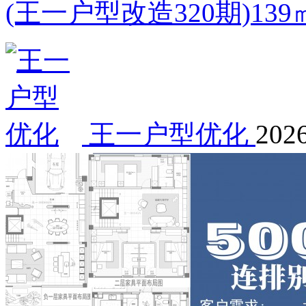
(王一户型改造320期)1
王一户型优化
2026