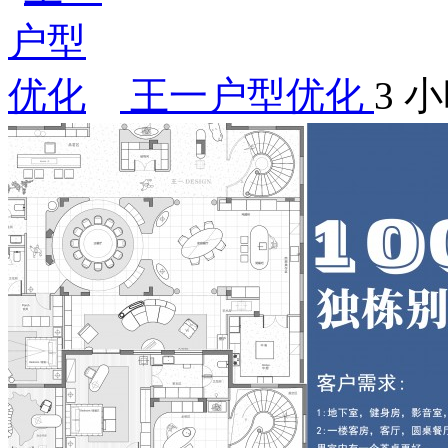
王一户型优化
3 