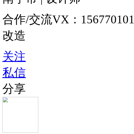
合作/交流VX：1567701
改造
关注
私信
分享