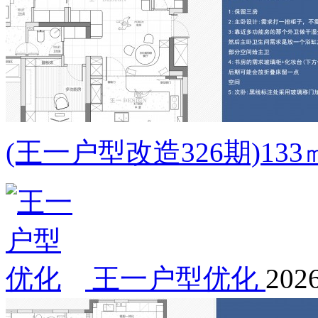
(王一户型改造326期)1
王一户型优化
2026