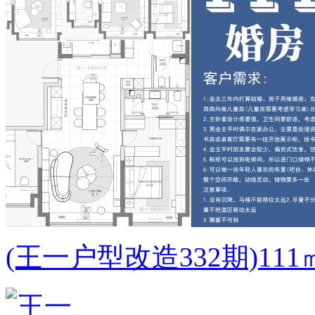
(王一户型改造332期)1