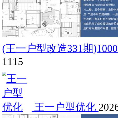
(王一户型改造331期)1
1115
王一户型优化
2026