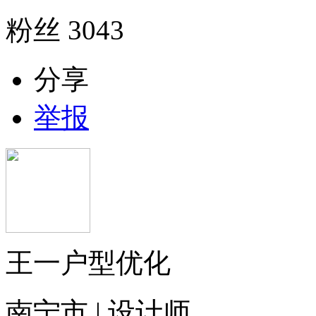
粉丝
3043
分享
举报
王一户型优化
南宁市 | 设计师