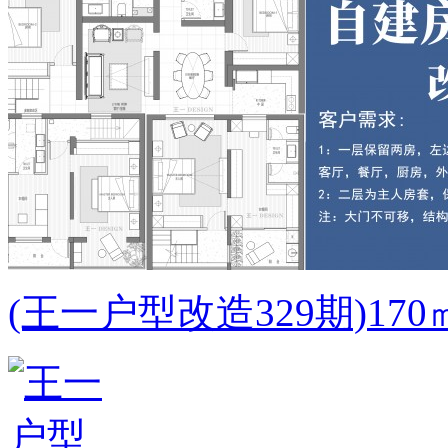
(王一户型改造329期)1