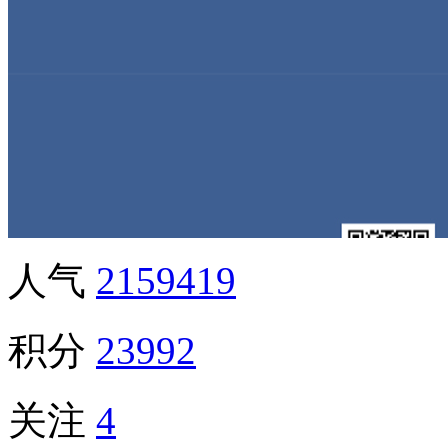
人气
2159419
积分
23992
关注
4