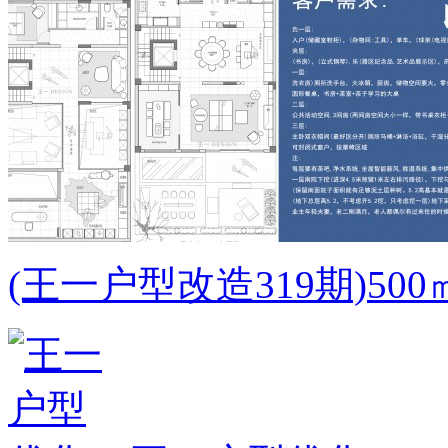
(王一户型改造319期)5