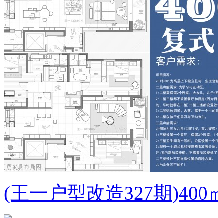
(王一户型改造327期)4