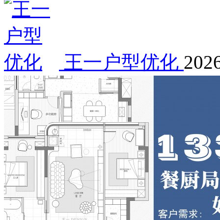
王一户型优化
2026