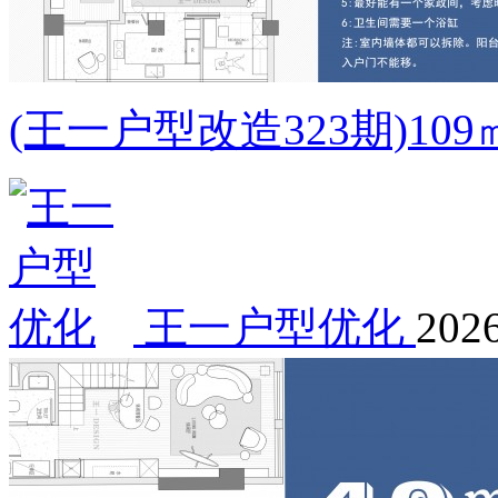
(王一户型改造323期)1
王一户型优化
2026