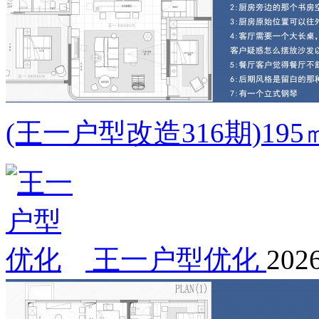
(王一户型改造316期)1
王一户型优化
2026