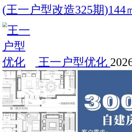
(王一户型改造325期)1
王一户型优化
2026