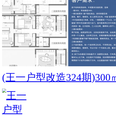
(王一户型改造324期)3