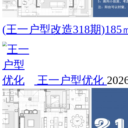
(王一户型改造318期)1
王一户型优化
2026