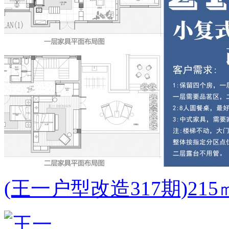
(王一户型改造317期)2