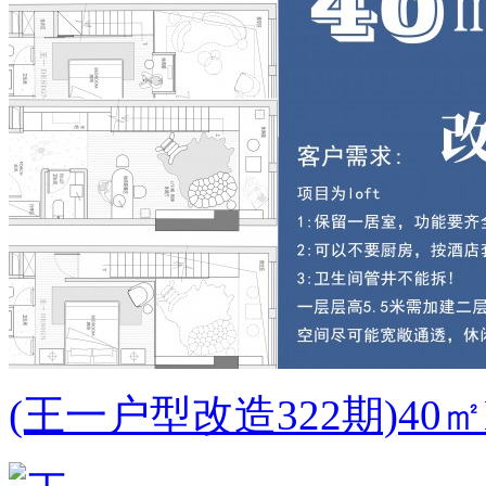
(王一户型改造322期)4