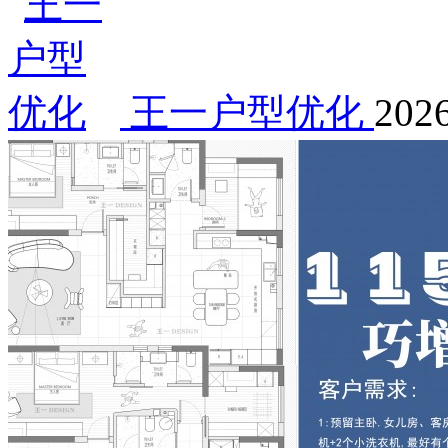
王一户型优化
2026