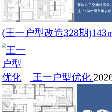
(王一户型改造328期)1
王一户型优化
2026