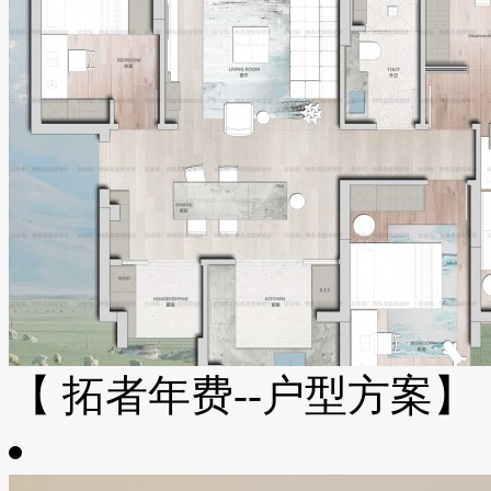
【 拓者年费--户型方案】