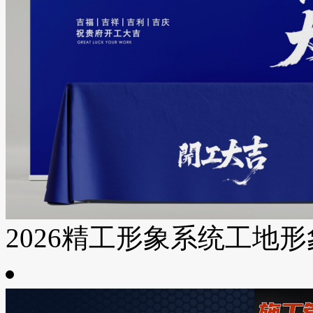
2026精工形象系统工地