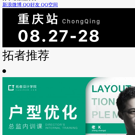
新浪微博
QQ好友
QQ空间
拓者推荐