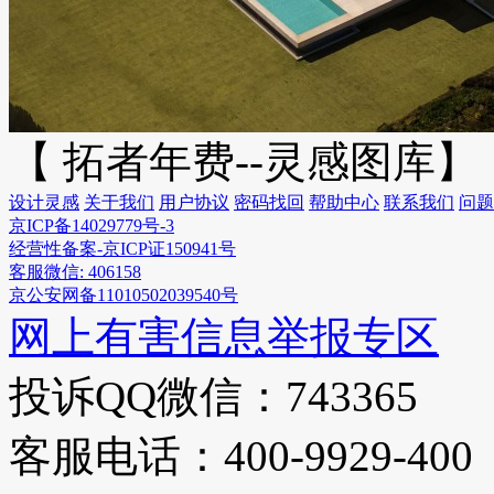
【 拓者年费--灵感图库】
设计灵感
关于我们
用户协议
密码找回
帮助中心
联系我们
问题
京ICP备14029779号-3
经营性备案-京ICP证150941号
客服微信: 406158
京公安网备11010502039540号
网上有害信息举报专区
投诉QQ微信：743365
客服电话：400-9929-400