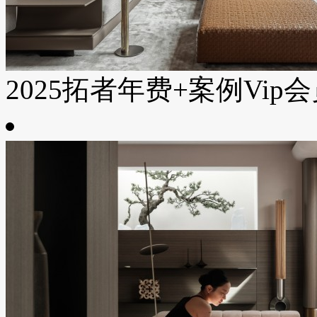
2025拓者年费+案例Vip