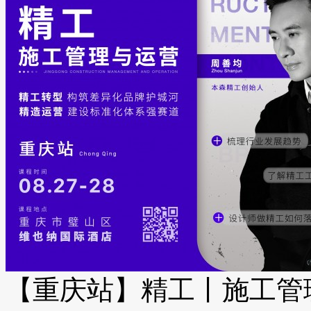
【重庆站】精工丨施工管