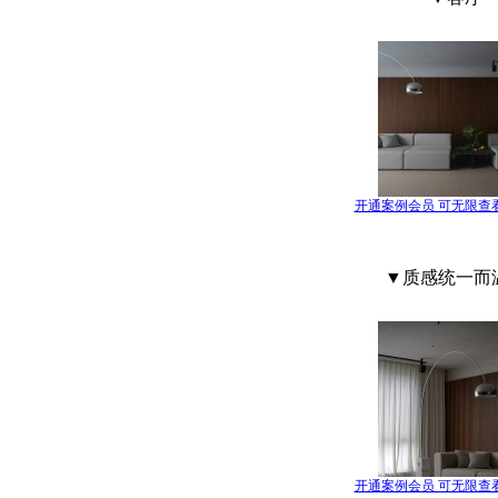
开通案例会员 可无限查
▼质感统一而
开通案例会员 可无限查