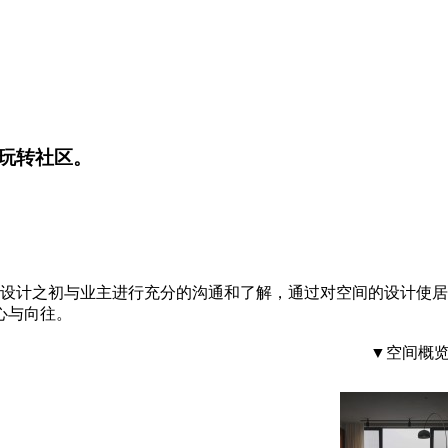
玩转社区。
们在设计之初与业主进行充分的沟通和了解，通过对空间的设计使
心与向往。
▼空间概