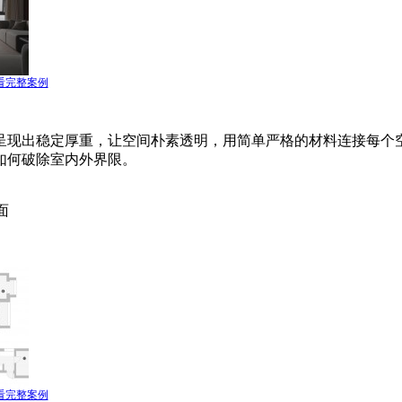
看完整案例
呈现出稳定厚重，让空间朴素透明，用简单严格的材料连接每个
如何破除室内外界限。
面
看完整案例