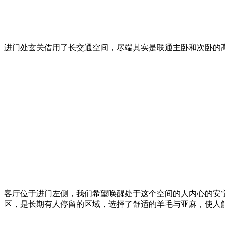
进门处玄关借用了长交通空间，尽端其实是联通主卧和次卧的高
客厅位于进门左侧，我们希望唤醒处于这个空间的人内心的安
区，是长期有人停留的区域，选择了舒适的羊毛与亚麻，使人