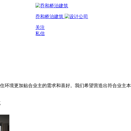
乔和桥治建筑
关注
私信
居住环境更加贴合业主的需求和喜好。我们希望营造出符合业主
览