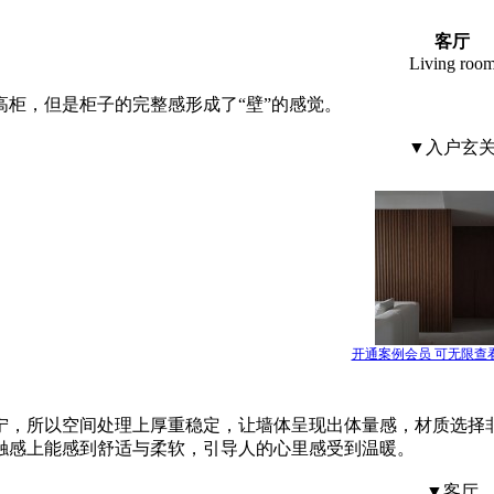
客厅
Living roo
柜，但是柜子的完整感形成了“壁”的感觉。
▼入户玄
开通案例会员 可无限查
宁，所以空间处理上厚重稳定，让墙体呈现出体量感，材质选择
触感上能感到舒适与柔软，引导人的心里感受到温暖。
▼客厅