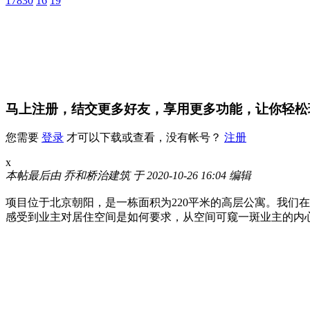
17830
16
19
马上注册，结交更多好友，享用更多功能，让你轻松
您需要
登录
才可以下载或查看，没有帐号？
注册
x
本帖最后由 乔和桥治建筑 于 2020-10-26 16:04 编辑
项目位于北京朝阳，是一栋面积为220平米的高层公寓。我
感受到业主对居住空间是如何要求，从空间可窥一斑业主的内