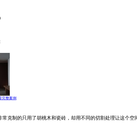
m
关
看完整案例
非常克制的只用了胡桃木和瓷砖，却用不同的切割处理让这个空