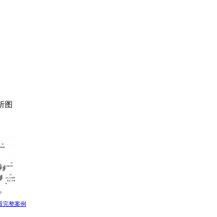
析图
看完整案例