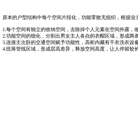
原本的户型结构中每个空间片段化，功能零散无组织，根据业
1.每个空间有独立的收纳空间，去除掉个人元素在空间外露，
2.功能空间的细化，分割出男女主人各自的衣帽区域，形成两
3.连接主次卧的交通空间赋予功能性，高柜内藏有干衣洗衣设
4.统筹管线区域，形成层高差异，释放空间高度，让人停留较