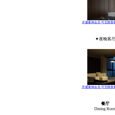
开通案例会员 可无限查
▼夜晚客
开通案例会员 可无限查
餐厅
Dining Roo