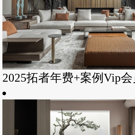
2025拓者年费+案例Vip