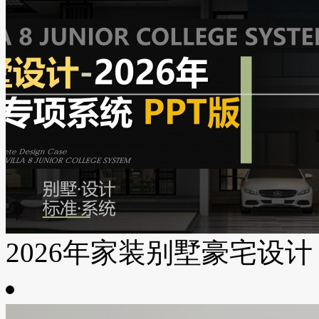
2026年家装别墅豪宅设计