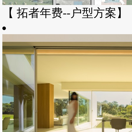
【 拓者年费--户型方案】