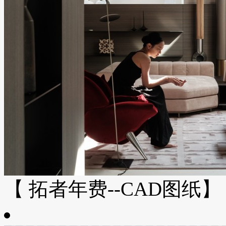
【 拓者年费--CAD图纸】