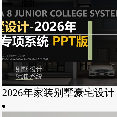
2026年家装别墅豪宅设计