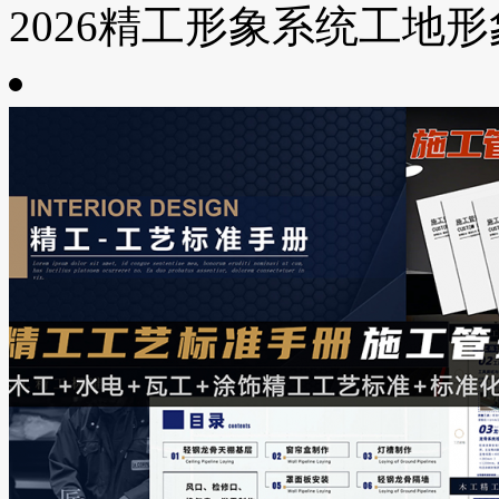
2026精工形象系统工地