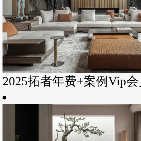
2025拓者年费+案例Vip