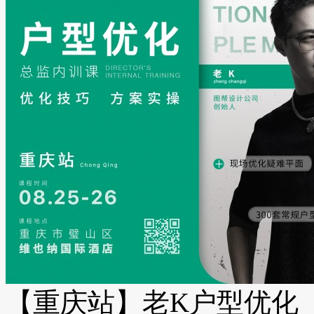
【重庆站】老K户型优化