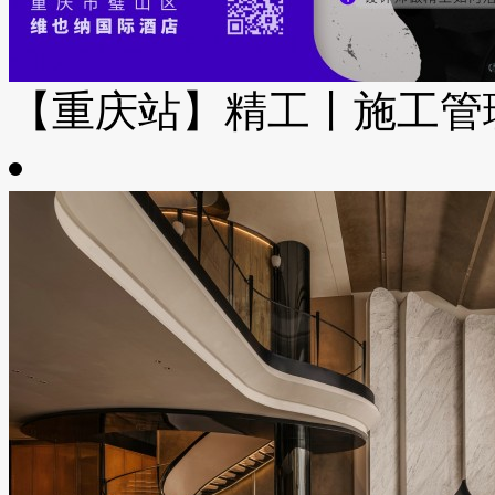
【重庆站】精工丨施工管