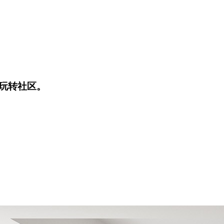
玩转社区。