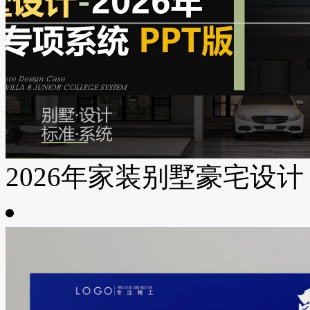
2026年家装别墅豪宅设计