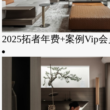
2025拓者年费+案例Vip