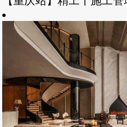
【重庆站】精工丨施工管