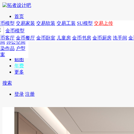
首页
发现
家居别墅
金币模型
年费
作品
国外
交易家装
图纸
交易
交易软装
软装
工装
交易工装
SU模
SU模型
金币
交易上传
作品
作品
酒店设计
金币模型
年费版块
模型
餐饮设计
商业
金币客厅
年费图纸
金币餐厅
年费户型
金币卧室
年费高清
儿童房
年费视频
金币书房
年费模型
金币厨房
年费精选
洗手间
金
CAD
空间
办公空间
概念
渲染作品
户型
图库
方案
贴图
年费
更多
搜索
登录
注册