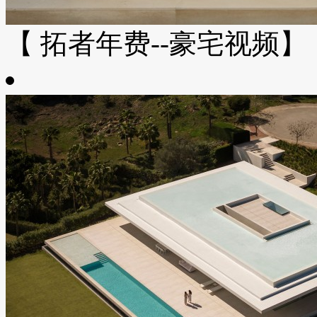
【 拓者年费--豪宅视频】