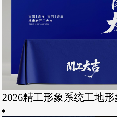
2026精工形象系统工地