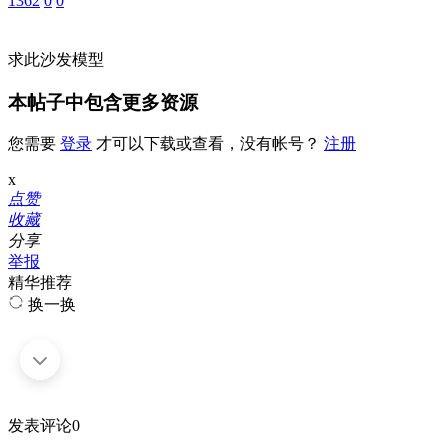
1362
0
0
求此沙发模型
本帖子中包含更多资源
您需要
登录
才可以下载或查看，没有帐号？
注册
x
点赞
收藏
分享
举报
精华推荐
换一换
发表评论
0