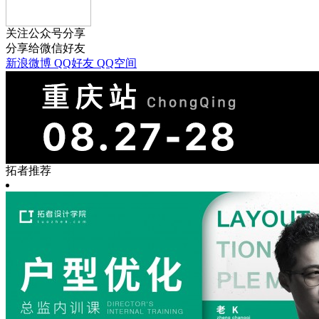
关注公众号分享
分享给微信好友
新浪微博
QQ好友
QQ空间
拓者推荐