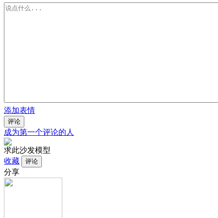
添加表情
评论
成为第一个评论的人
求此沙发模型
收藏
分享