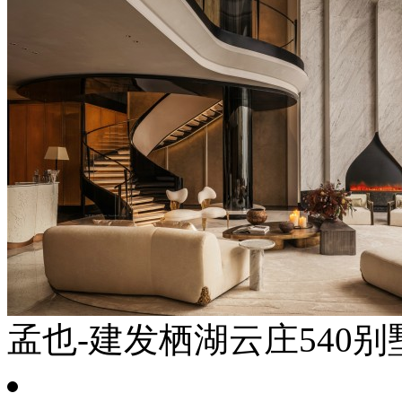
孟也-建发栖湖云庄540别