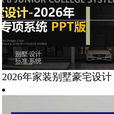
2026年家装别墅豪宅设计