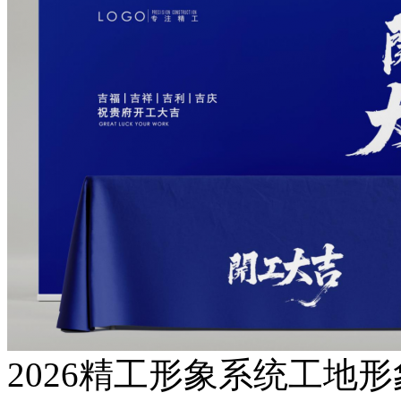
2026精工形象系统工地