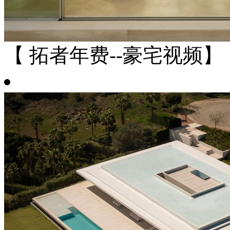
【 拓者年费--豪宅视频】