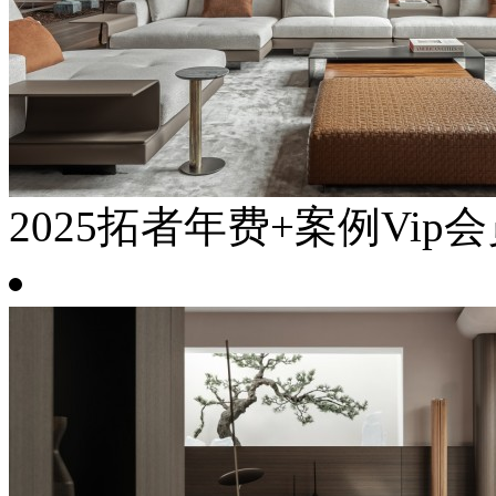
2025拓者年费+案例Vip