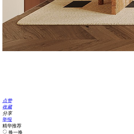
点赞
收藏
分享
举报
精华推荐
换一换