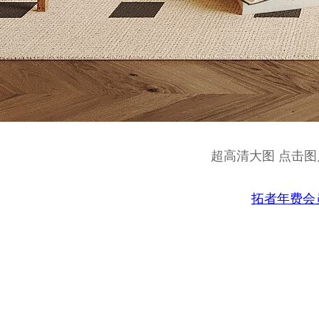
超高清大图 点击图片
拓者年费会员