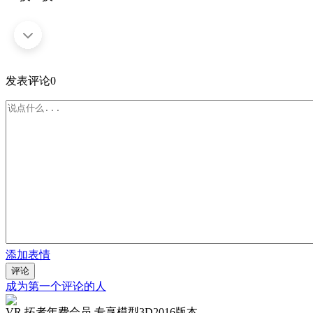
发表评论
0
添加表情
评论
成为第一个评论的人
VR 拓者年费会员 专享模型3D2016版本