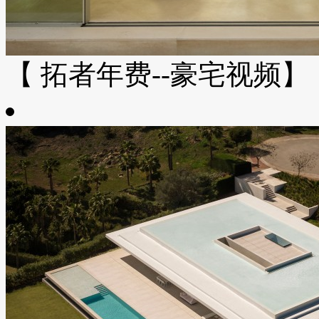
【 拓者年费--豪宅视频】