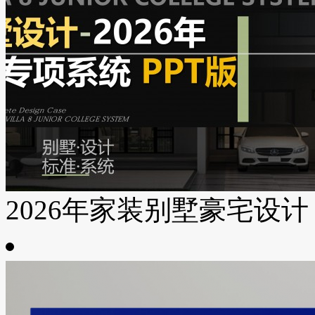
2026年家装别墅豪宅设计