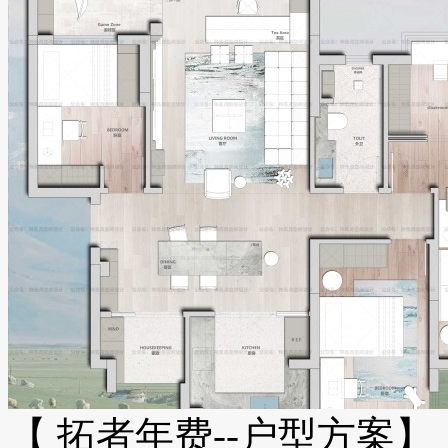
【 拓者年费--户型方案】