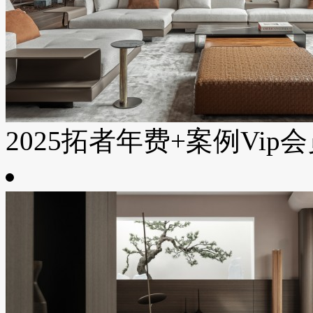
2025拓者年费+案例Vip