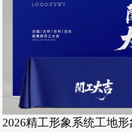
2026精工形象系统工地