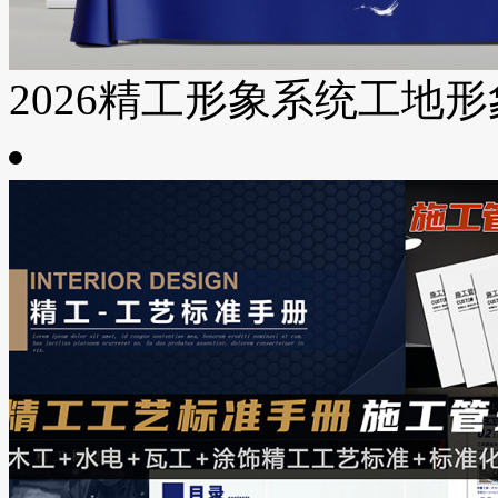
2026精工形象系统工地