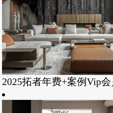
2025拓者年费+案例Vip