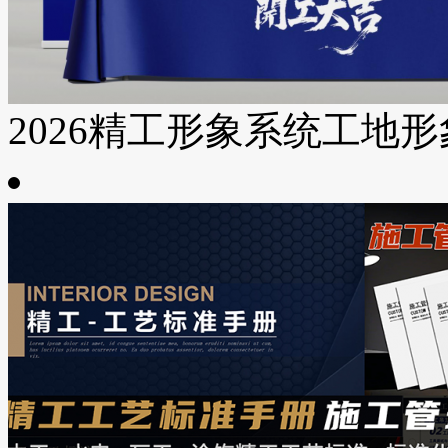
2026精工形象系统工地