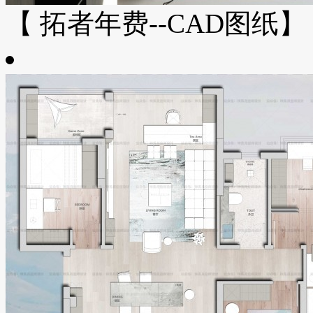
【 拓者年费--CAD图纸】