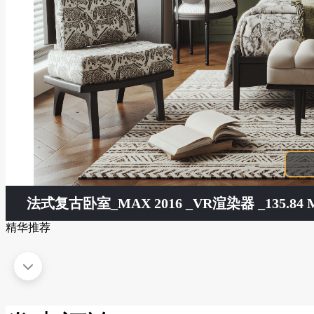
法式复古卧室
_MAX 2016 _VR渲染器 _135.84 
精华推荐