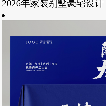
2026年家装别墅豪宅设计