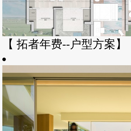
【 拓者年费--户型方案】