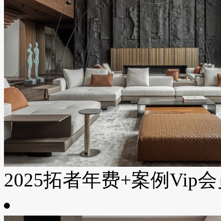
2025拓者年费+案例Vip