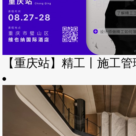
【重庆站】精工丨施工管