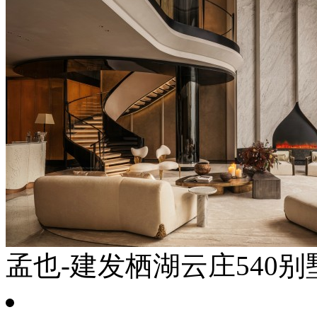
孟也-建发栖湖云庄540别