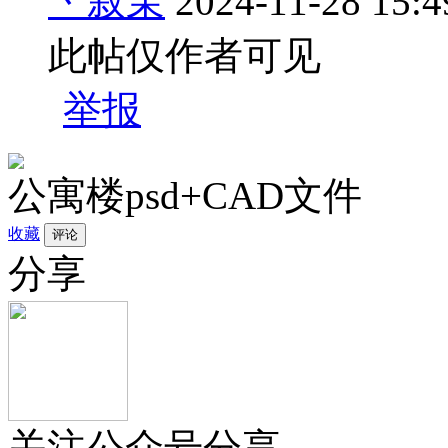
丶寂茉
2024-11-28 15:4
此帖仅作者可见
举报
公寓楼psd+CAD文件
收藏
分享
关注公众号分享