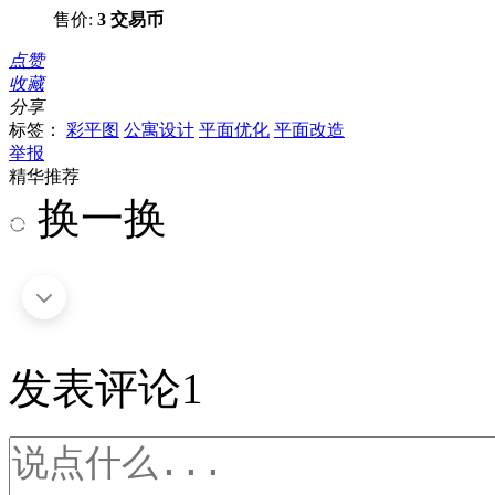
售价:
3 交易币
点赞
收藏
分享
标签：
彩平图
公寓设计
平面优化
平面改造
举报
精华推荐
换一换
发表评论
1