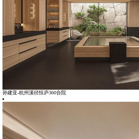
孙建亚-杭州溪径恒庐360合院