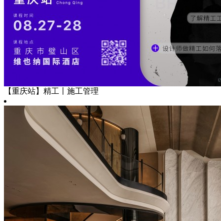
【重庆站】精工丨施工管理