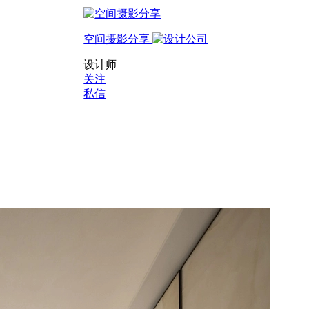
空间摄影分享
设计师
关注
私信